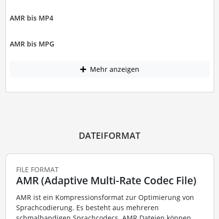
AMR bis MP4
AMR bis MPG
Mehr anzeigen
DATEIFORMAT
FILE FORMAT
AMR (Adaptive Multi-Rate Codec File)
AMR ist ein Kompressionsformat zur Optimierung von
Sprachcodierung. Es besteht aus mehreren
schmalbandigen Sprachcodecs. AMR Dateien können