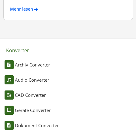
Mehr lesen
Konverter
Archiv Converter
Audio Converter
CAD Converter
Geräte Converter
Dokument Converter