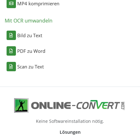
MP4 komprimieren
Mit OCR umwandeln
Bild zu Text
PDF zu Word
Scan zu Text
Keine Softwareinstallation nötig.
Lösungen