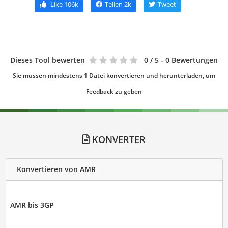
Like
106k
Teilen
2k
Tweet
Dieses Tool bewerten
0
/ 5 - 0 Bewertungen
Sie müssen mindestens 1 Datei konvertieren und herunterladen, um
Feedback zu geben
KONVERTER
Konvertieren von AMR
AMR bis 3GP