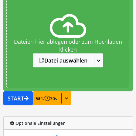
Dateien hier ablegen oder zum Hochladen
klicken
Datei auswählen
START
1
/
30
s
Optionale Einstellungen