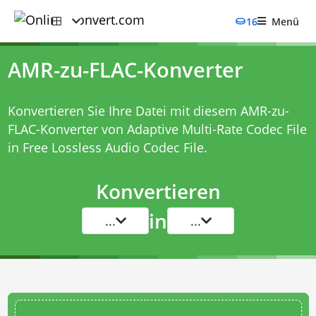
16
Menü
AMR-zu-FLAC-Konverter
Konvertieren Sie Ihre Datei mit diesem
AMR-zu-
FLAC-Konverter
von Adaptive Multi-Rate Codec File
in Free Lossless Audio Codec File.
Konvertieren
in
...
...