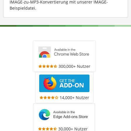
IMAGE-zu-MP3-Konvertierung mit unserer IMAGE-
Beispieldatei
.
300,000+ Nutzer
14,000+ Nutzer
30,000+ Nutzer