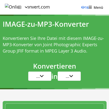
16
Menü
IMAGE-zu-MP3-Konverter
Konvertieren Sie Ihre Datei mit diesem
IMAGE-zu-
MP3-Konverter
von Joint Photographic Experts
Group JFIF format in MPEG Layer 3 Audio.
Konvertieren
in
...
...