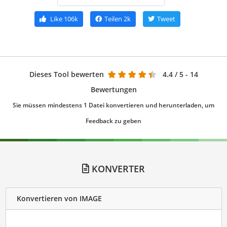
Like
106k
Teilen
2k
Tweet
Dieses Tool bewerten
4.4
/ 5 - 14
Bewertungen
Sie müssen mindestens 1 Datei konvertieren und herunterladen, um
Feedback zu geben
KONVERTER
Konvertieren von IMAGE