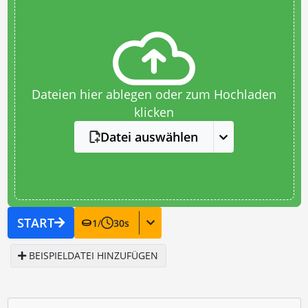
Dateien hier ablegen oder zum Hochladen
klicken
Datei auswählen
START
1
/
30
s
BEISPIELDATEI HINZUFÜGEN