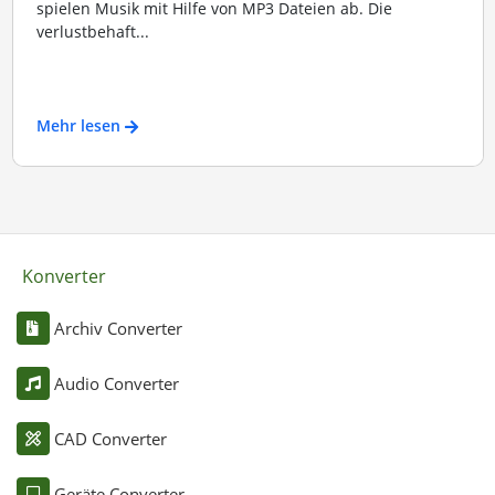
spielen Musik mit Hilfe von MP3 Dateien ab. Die
verlustbehaft...
Mehr lesen
Konverter
Archiv Converter
Audio Converter
CAD Converter
Geräte Converter