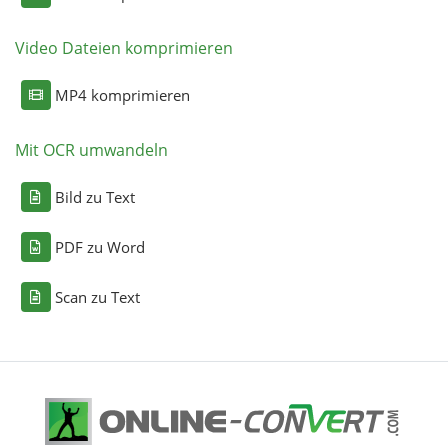
Video Dateien komprimieren
MP4 komprimieren
Mit OCR umwandeln
Bild zu Text
PDF zu Word
Scan zu Text