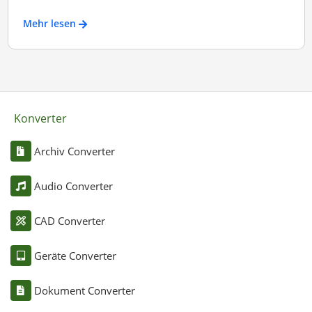
Mehr lesen
Konverter
Archiv Converter
Audio Converter
CAD Converter
Geräte Converter
Dokument Converter