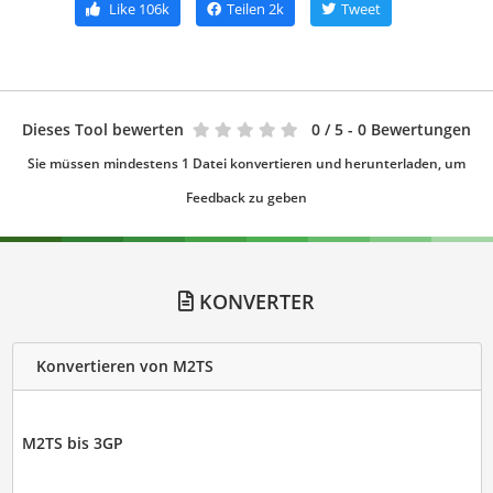
Like
106k
Teilen
2k
Tweet
Dieses Tool bewerten
0
/ 5 - 0 Bewertungen
Sie müssen mindestens 1 Datei konvertieren und herunterladen, um
Feedback zu geben
KONVERTER
Konvertieren von M2TS
M2TS bis 3GP