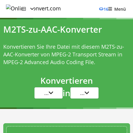
16
Menü
M2TS-zu-AAC-Konverter
Konvertieren Sie Ihre Datei mit diesem
M2TS-zu-
AAC-Konverter
von MPEG-2 Transport Stream in
MPEG-2 Advanced Audio Coding File.
Konvertieren
in
...
...