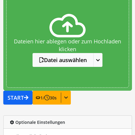
Dateien hier ablegen oder zum Hochladen
klicken
Datei auswählen
START
1
/
30
s
Optionale Einstellungen