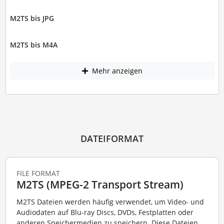
M2TS bis JPG
M2TS bis M4A
Mehr anzeigen
DATEIFORMAT
FILE FORMAT
M2TS (MPEG-2 Transport Stream)
M2TS Dateien werden häufig verwendet, um Video- und
Audiodaten auf Blu-ray Discs, DVDs, Festplatten oder
anderen Speichermedien zu speichern. Diese Dateien