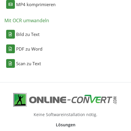
MP4 komprimieren
Mit OCR umwandeln
Bild zu Text
PDF zu Word
Scan zu Text
Keine Softwareinstallation nötig.
Lösungen