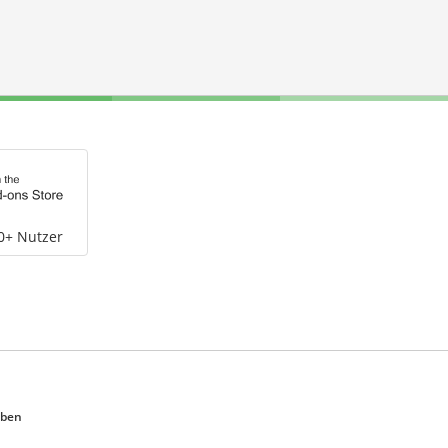
0+ Nutzer
eben