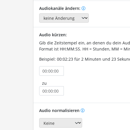
Audiokanäle ändern:
Audio kürzen:
Gib die Zeitstempel ein, an denen du dein Au
Format ist HH:MM:SS. HH = Stunden, MM = Min
Beispiel: 00:02:23 für 2 Minuten und 23 Sekun
zu
Audio normalisieren