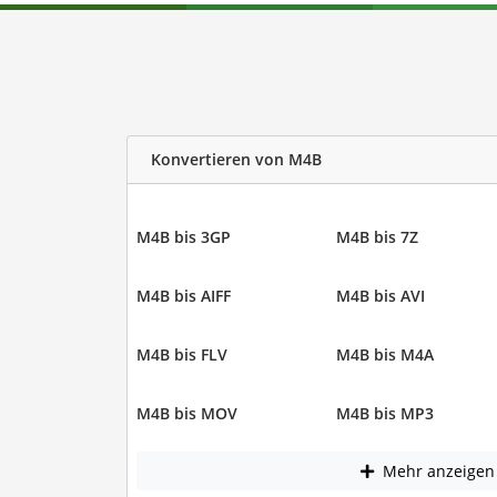
Konvertieren von M4B
M4B bis 3GP
M4B bis 7Z
M4B bis AIFF
M4B bis AVI
M4B bis FLV
M4B bis M4A
M4B bis MOV
M4B bis MP3
Mehr anzeigen