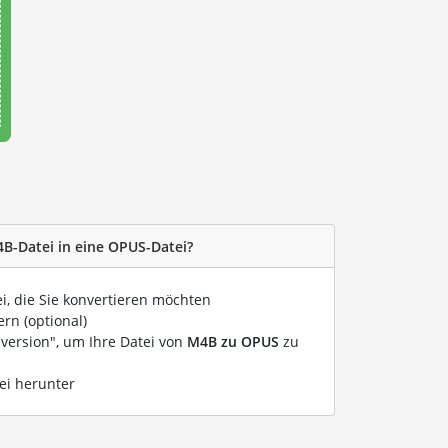
4B-Datei in eine OPUS-Datei?
ei, die Sie konvertieren möchten
rn (optional)
nversion", um Ihre Datei von
M4B zu OPUS
zu
ei herunter