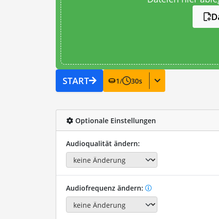
D
START
1
/
30
s
Optionale Einstellungen
Audioqualität ändern:
Audiofrequenz ändern: