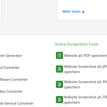
Mehr lesen
Online Screenshot Tools
sh-Generator
Website als PDF speicher
Website Screenshot als JP
ld Converter
speichern
ftware Converter
Website Screenshot als P
speichern
deo Converter
Website Screenshot als TI
speichern
b-Service Converter