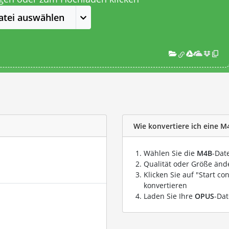
atei auswählen
Wie konvertiere ich eine M
Wählen Sie die
M4B
-Dat
Qualität oder Größe ände
Klicken Sie auf "Start co
konvertieren
Laden Sie Ihre
OPUS
-Dat