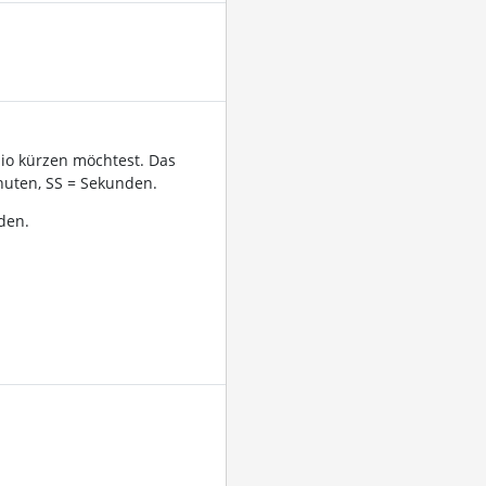
dio kürzen möchtest. Das
uten, SS = Sekunden.
den.