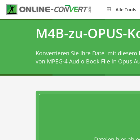
Alle Tools
M4B-zu-OPUS-Ko
Konvertieren Sie Ihre Datei mit diesem
von MPEG-4 Audio Book File in Opus Aud
Dateien hier abl