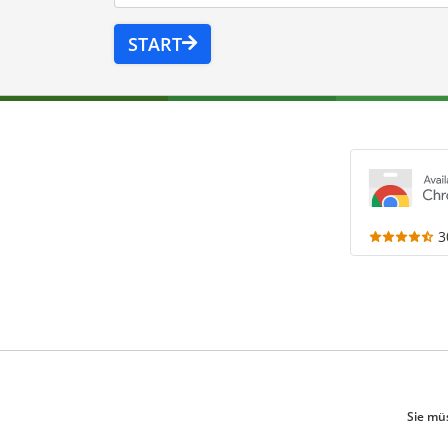
START
3
Sie mü