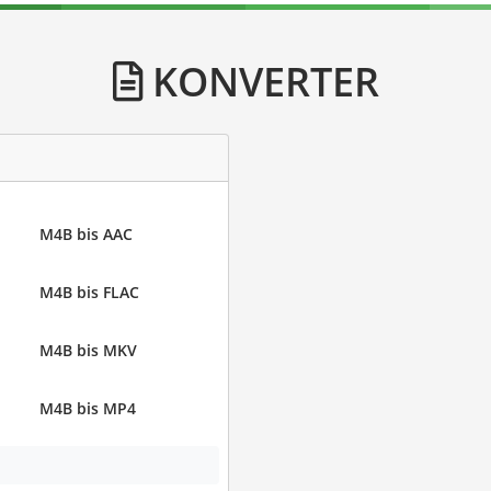
KONVERTER
M4B bis AAC
M4B bis FLAC
M4B bis MKV
M4B bis MP4