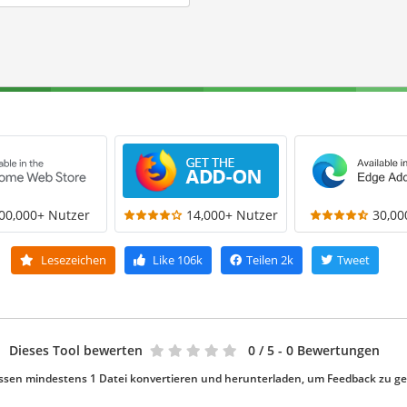
00,000+ Nutzer
14,000+ Nutzer
30,00
Lesezeichen
Like
106k
Teilen
2k
Tweet
Dieses Tool bewerten
0
/ 5 - 0 Bewertungen
ssen mindestens 1 Datei konvertieren und herunterladen, um Feedback zu g