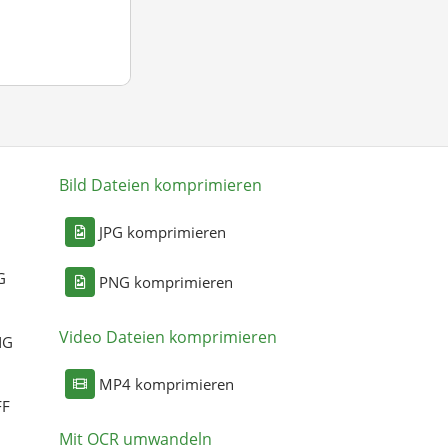
Bild Dateien komprimieren
n
JPG komprimieren
G
PNG komprimieren
Video Dateien komprimieren
NG
MP4 komprimieren
FF
Mit OCR umwandeln