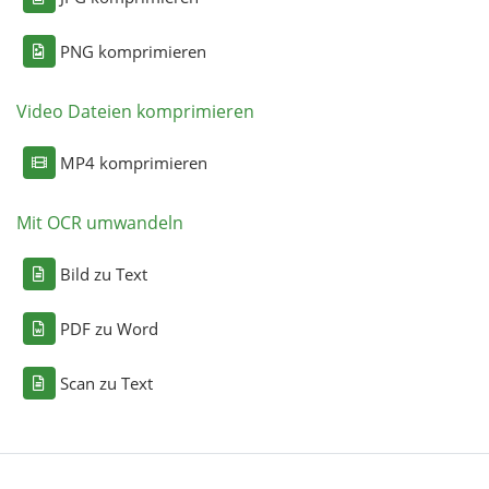
PNG komprimieren
Video Dateien komprimieren
MP4 komprimieren
Mit OCR umwandeln
Bild zu Text
PDF zu Word
Scan zu Text