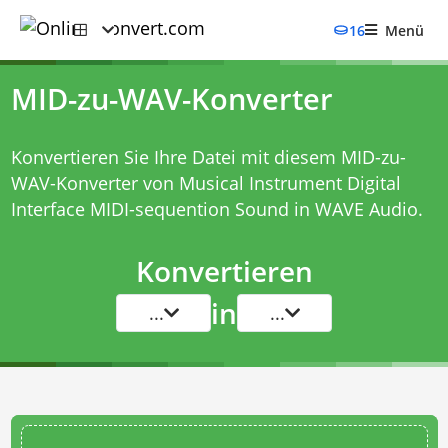
16
Menü
MID-zu-WAV-Konverter
Konvertieren Sie Ihre Datei mit diesem
MID-zu-
WAV-Konverter
von Musical Instrument Digital
Interface MIDI-sequention Sound in WAVE Audio.
Konvertieren
in
...
...