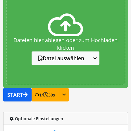
Dateien hier ablegen oder zum Hochladen
klicken
Datei auswählen
START
1
/
30
s
Optionale Einstellungen