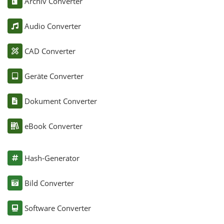
Archiv Converter
Audio Converter
CAD Converter
Geräte Converter
Dokument Converter
eBook Converter
Hash-Generator
Bild Converter
Software Converter