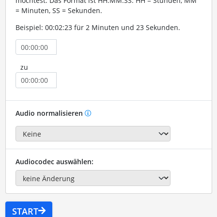
möchtest. Das Format ist HH:MM:SS. HH = Stunden, MM
= Minuten, SS = Sekunden.
Beispiel: 00:02:23 für 2 Minuten und 23 Sekunden.
zu
Audio normalisieren
Audiocodec auswählen:
START