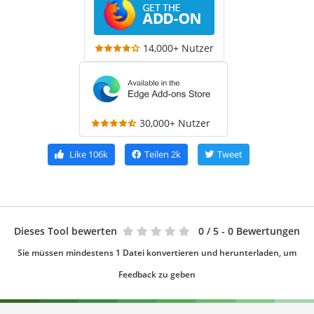
14,000+ Nutzer
30,000+ Nutzer
Like
106k
Teilen
2k
Tweet
Dieses Tool bewerten
0
/ 5 - 0 Bewertungen
Sie müssen mindestens 1 Datei konvertieren und herunterladen, um
Feedback zu geben