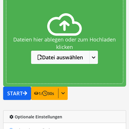
Dateien hier ablegen oder zum Hochladen
klicken
Datei auswählen
START
1
/
30
s
Optionale Einstellungen