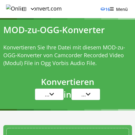
16
Menü
MOD-zu-OGG-Konverter
Konvertieren Sie Ihre Datei mit diesem
MOD-zu-
OGG-Konverter
von Camcorder Recorded Video
(Modul) File in Ogg Vorbis Audio File.
Konvertieren
in
...
...