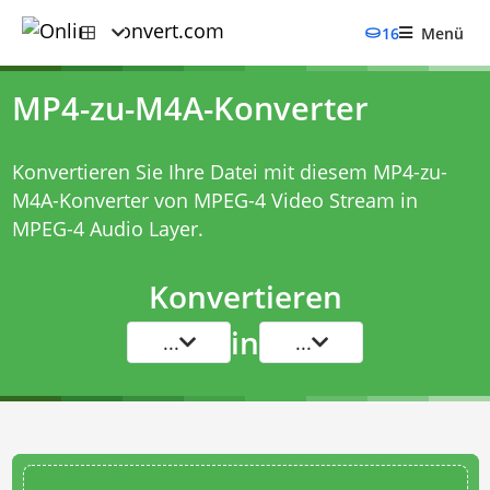
16
Menü
MP4-zu-M4A-Konverter
Konvertieren Sie Ihre Datei mit diesem
MP4-zu-
M4A-Konverter
von MPEG-4 Video Stream in
MPEG-4 Audio Layer.
Konvertieren
in
...
...