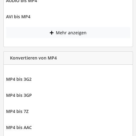
AUDIO bis MP4
AVI bis MP4
Mehr anzeigen
Konvertieren von MP4
MP4 bis 3G2
MP4 bis 3GP
MP4 bis 7Z
MP4 bis AAC