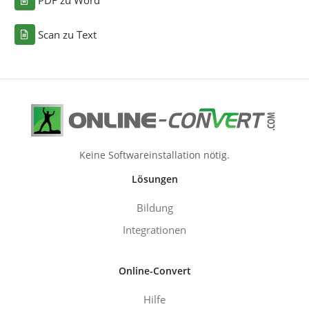
PDF zu Word
Scan zu Text
Keine Softwareinstallation nötig.
Lösungen
Bildung
Integrationen
Online-Convert
Hilfe