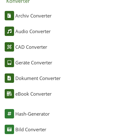
Konverter
Archiv Converter
Audio Converter
CAD Converter
Geräte Converter
Dokument Converter
eBook Converter
Hash-Generator
Bild Converter