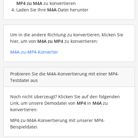
MP4 zu M4A
zu konvertieren
Laden Sie Ihre
M4A
-Datei herunter
Um in die andere Richtung zu konvertieren, klicken Sie
hier, um von
M4A zu MP4
zu konvertieren:
M4A-zu-MP4-Konverter
Probieren Sie die M4A-Konvertierung mit einer MP4-
Testdatei aus
Noch nicht überzeugt? Klicken Sie auf den folgenden
Link, um unsere Demodatei von
MP4
in
M4A
zu
konvertieren:
MP4-zu-M4A-Konvertierung mit unserer MP4-
Beispieldatei
.