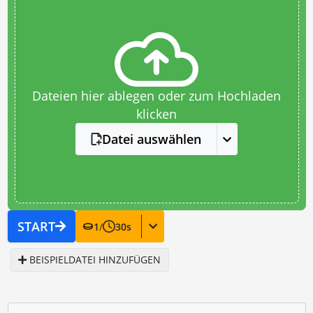
Dateien hier ablegen oder zum Hochladen
klicken
Datei auswählen
START
1
/
30
s
BEISPIELDATEI HINZUFÜGEN