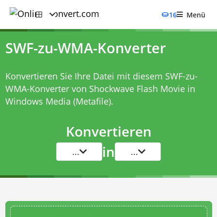
16
Menü
SWF-zu-WMA-Konverter
Konvertieren Sie Ihre Datei mit diesem
SWF-zu-
WMA-Konverter
von Shockwave Flash Movie in
Windows Media (Metafile).
Konvertieren
in
...
...