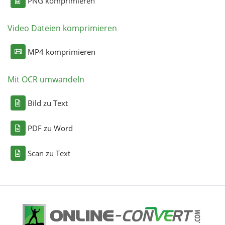
PNG komprimieren
Video Dateien komprimieren
MP4 komprimieren
Mit OCR umwandeln
Bild zu Text
PDF zu Word
Scan zu Text