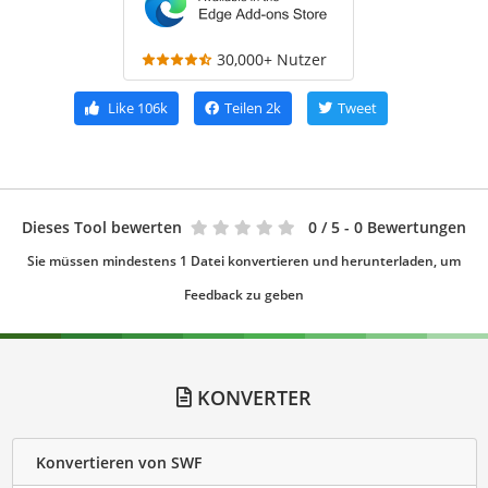
30,000+ Nutzer
Like
106k
Teilen
2k
Tweet
Dieses Tool bewerten
0
/ 5 - 0 Bewertungen
Sie müssen mindestens 1 Datei konvertieren und herunterladen, um
Feedback zu geben
KONVERTER
Konvertieren von SWF