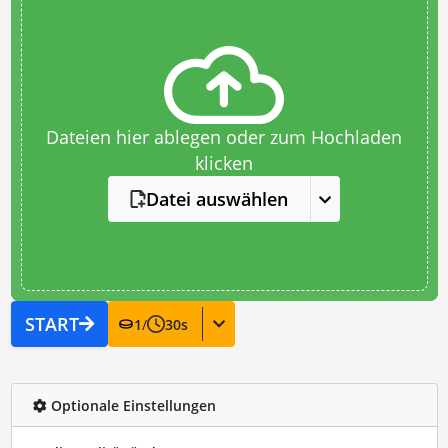
Dateien hier ablegen oder zum Hochladen
klicken
Datei auswählen
START
1
/
30
s
Optionale Einstellungen