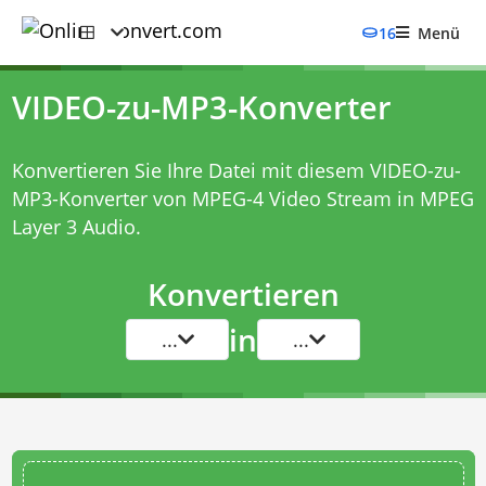
16
Menü
VIDEO-zu-MP3-Konverter
Konvertieren Sie Ihre Datei mit diesem
VIDEO-zu-
MP3-Konverter
von MPEG-4 Video Stream in MPEG
Layer 3 Audio.
Konvertieren
in
...
...