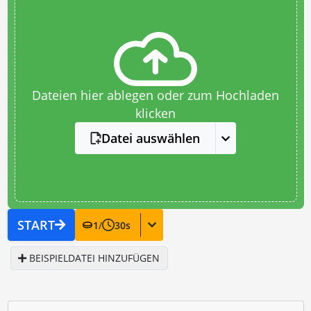
Dateien hier ablegen oder zum Hochladen
klicken
Datei auswählen
START
1
/
30
s
BEISPIELDATEI HINZUFÜGEN