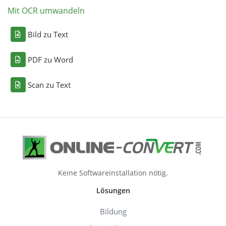
Mit OCR umwandeln
Bild zu Text
PDF zu Word
Scan zu Text
Keine Softwareinstallation nötig.
Lösungen
Bildung