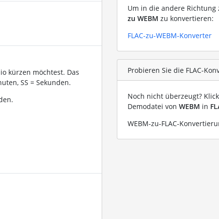
Um in die andere Richtung z
zu WEBM
zu konvertieren:
FLAC-zu-WEBM-Konverter
Probieren Sie die FLAC-Kon
dio kürzen möchtest. Das
uten, SS = Sekunden.
Noch nicht überzeugt? Klic
den.
Demodatei von
WEBM
in
FL
WEBM-zu-FLAC-Konvertierun