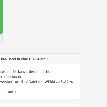
EBM-Datei in eine FLAC-Datei?
atei, die Sie konvertieren möchten
rn (optional)
nversion", um Ihre Datei von
WEBM zu FLAC
zu
ei herunter