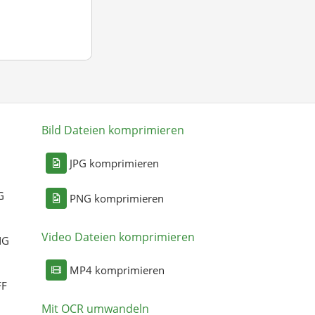
Bild Dateien komprimieren
n
JPG komprimieren
G
PNG komprimieren
Video Dateien komprimieren
NG
MP4 komprimieren
FF
Mit OCR umwandeln