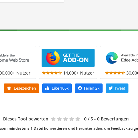
00,000+ Nutzer
14,000+ Nutzer
30,00
Lesezeichen
Like
106k
Teilen
2k
Tweet
Dieses Tool bewerten
0
/ 5 - 0 Bewertungen
ssen mindestens 1 Datei konvertieren und herunterladen, um Feedback zu g