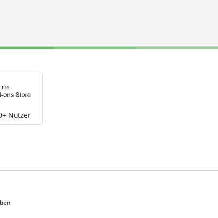
0+ Nutzer
eben