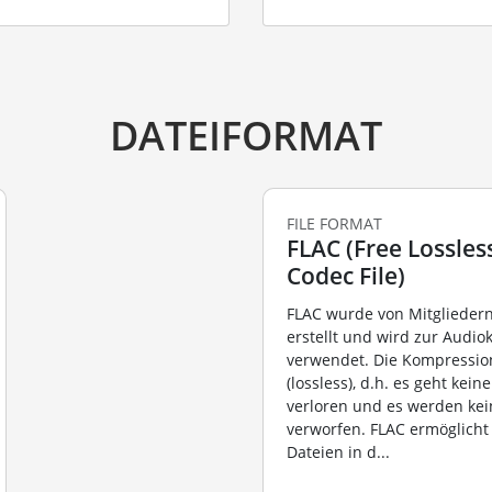
DATEIFORMAT
FILE FORMAT
FLAC (Free Lossles
Codec File)
FLAC wurde von Mitgliedern
erstellt und wird zur Audi
verwendet. Die Kompression 
(lossless), d.h. es geht kein
verloren und es werden ke
verworfen. FLAC ermöglich
Dateien in d...