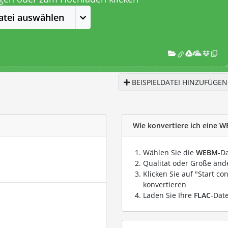
atei auswählen
BEISPIELDATEI HINZUFÜGEN
Wie konvertiere ich eine W
Wählen Sie die
WEBM
-D
Qualität oder Größe ände
Klicken Sie auf "Start co
konvertieren
Laden Sie Ihre
FLAC
-Dat