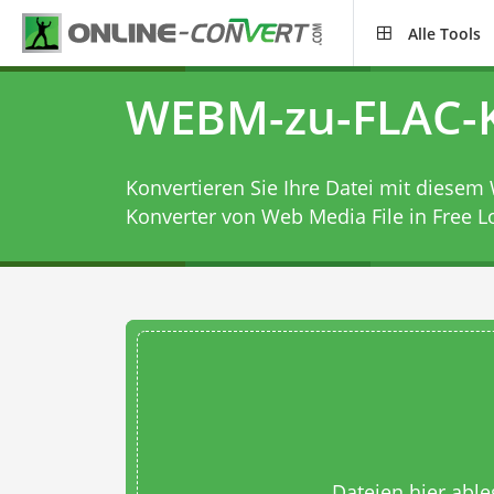
Alle Tools
WEBM-zu-FLAC-K
Konvertieren Sie Ihre Datei mit diesem
Konverter
von Web Media File in Free Lo
Dateien hier abl