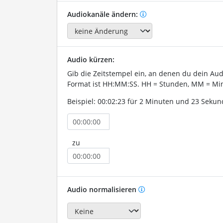
Audiokanäle ändern:
Audio kürzen:
Gib die Zeitstempel ein, an denen du dein Au
Format ist HH:MM:SS. HH = Stunden, MM = Min
Beispiel: 00:02:23 für 2 Minuten und 23 Sekun
zu
Audio normalisieren