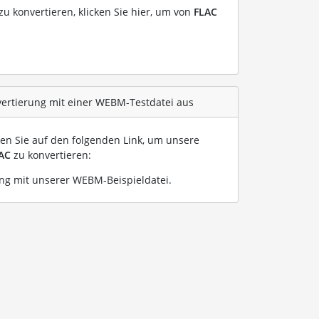
u konvertieren, klicken Sie hier, um von
FLAC
vertierung mit einer WEBM-Testdatei aus
ken Sie auf den folgenden Link, um unsere
AC
zu konvertieren:
g mit unserer WEBM-Beispieldatei
.