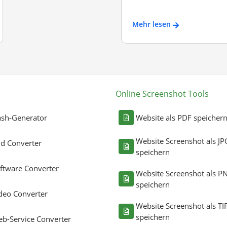
Mehr lesen
Online Screenshot Tools
sh-Generator
Website als PDF speicher
Website Screenshot als JP
ld Converter
speichern
ftware Converter
Website Screenshot als P
speichern
deo Converter
Website Screenshot als TI
speichern
b-Service Converter