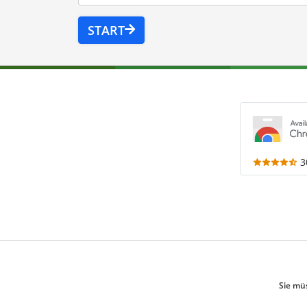
START
3
Sie mü