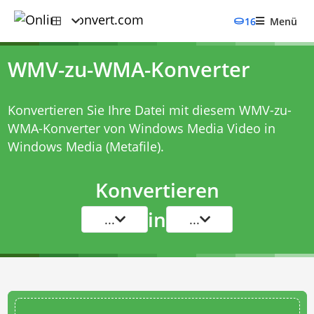
16
Menü
WMV-zu-WMA-Konverter
Konvertieren Sie Ihre Datei mit diesem
WMV-zu-
WMA-Konverter
von Windows Media Video in
Windows Media (Metafile).
Konvertieren
in
...
...