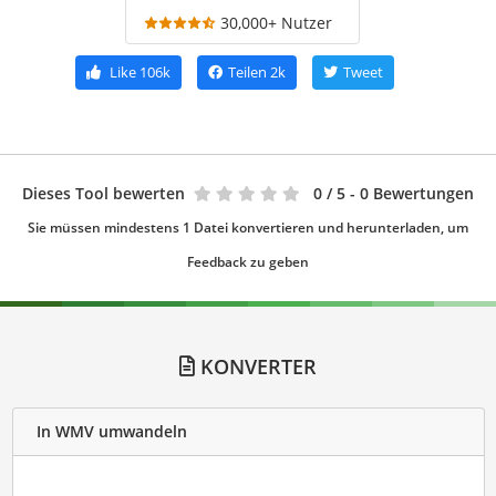
30,000+ Nutzer
Like
106k
Teilen
2k
Tweet
Dieses Tool bewerten
0
/ 5 - 0 Bewertungen
Sie müssen mindestens 1 Datei konvertieren und herunterladen, um
Feedback zu geben
KONVERTER
In WMV umwandeln