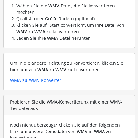
Wählen Sie die
WMV
-Datei, die Sie konvertieren
möchten
Qualität oder Größe ändern (optional)
Klicken Sie auf "Start conversion", um Ihre Datei von
WMV zu WMA
zu konvertieren
Laden Sie Ihre
WMA
-Datei herunter
Um in die andere Richtung zu konvertieren, klicken Sie
hier, um von
WMA zu WMV
zu konvertieren:
WMA-zu-WMV-Konverter
Probieren Sie die WMA-Konvertierung mit einer WMV-
Testdatei aus
Noch nicht überzeugt? Klicken Sie auf den folgenden
Link, um unsere Demodatei von
WMV
in
WMA
zu
konvertieren: