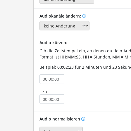
Audiokanäle ändern:
Audio kürzen:
Gib die Zeitstempel ein, an denen du dein Au
Format ist HH:MM:SS. HH = Stunden, MM = Min
Beispiel: 00:02:23 für 2 Minuten und 23 Sekun
zu
Audio normalisieren