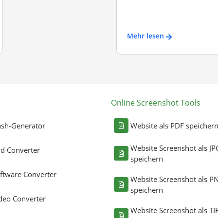
Mehr lesen
Online Screenshot Tools
sh-Generator
Website als PDF speicher
Website Screenshot als JP
ld Converter
speichern
ftware Converter
Website Screenshot als P
speichern
deo Converter
Website Screenshot als TI