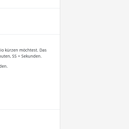
dio kürzen möchtest. Das
uten, SS = Sekunden.
den.