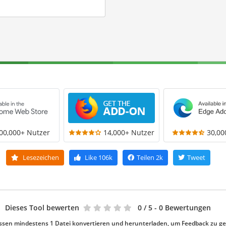
00,000+ Nutzer
14,000+ Nutzer
30,00
Lesezeichen
Like
106k
Teilen
2k
Tweet
Dieses Tool bewerten
0
/ 5 - 0 Bewertungen
ssen mindestens 1 Datei konvertieren und herunterladen, um Feedback zu g