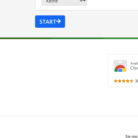
START
3
Sie mü