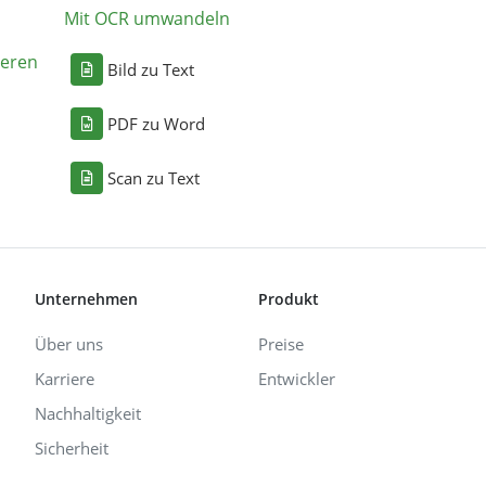
Mit OCR umwandeln
eren
Bild zu Text
PDF zu Word
Scan zu Text
Unternehmen
Produkt
Über uns
Preise
Karriere
Entwickler
Nachhaltigkeit
Sicherheit