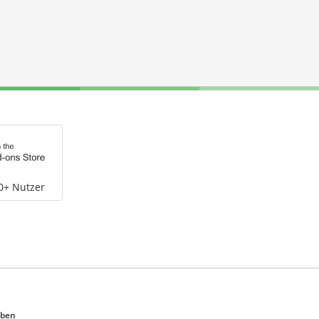
0+ Nutzer
eben