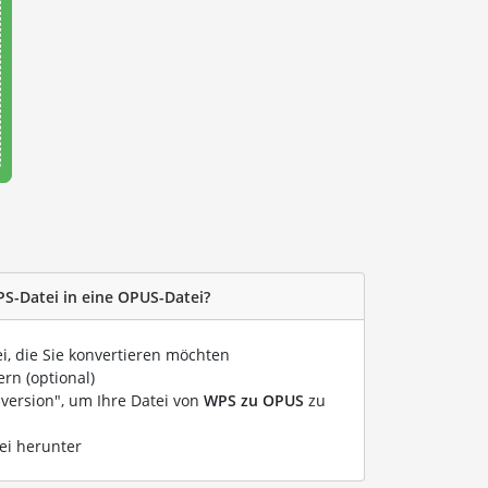
PS-Datei in eine OPUS-Datei?
ei, die Sie konvertieren möchten
rn (optional)
nversion", um Ihre Datei von
WPS zu OPUS
zu
ei herunter