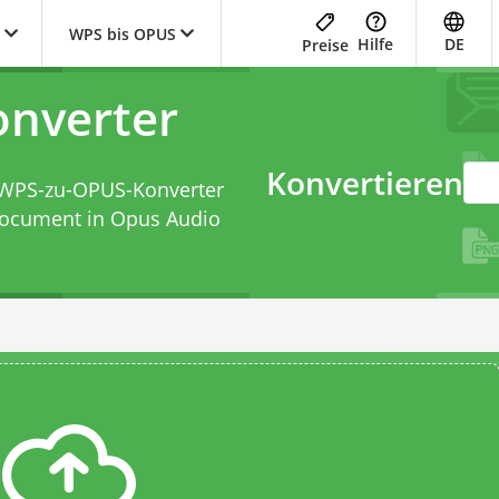
WPS bis OPUS
Hilfe
DE
Preise
nverter
Konvertieren
WPS-zu-OPUS-Konverter
Document in Opus Audio