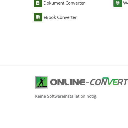
Dokument Converter
We
eBook Converter
Keine Softwareinstallation nötig.