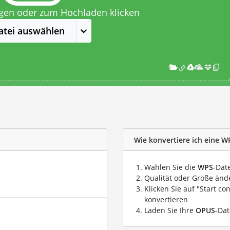
egen oder zum Hochladen klicken
atei auswählen
Wie konvertiere ich eine W
Wählen Sie die
WPS
-Dat
Qualität oder Größe ände
Klicken Sie auf "Start co
konvertieren
Laden Sie Ihre
OPUS
-Dat