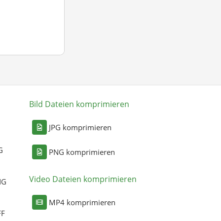
Bild Dateien komprimieren
n
JPG komprimieren
G
PNG komprimieren
Video Dateien komprimieren
NG
MP4 komprimieren
FF