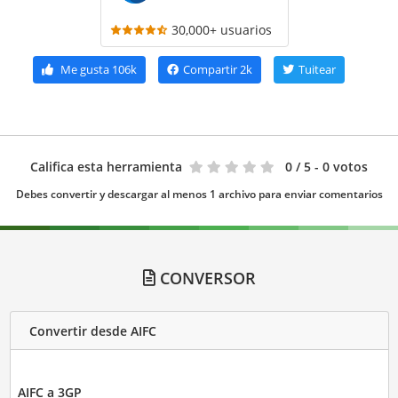
30,000+ usuarios
Me gusta
106k
Compartir
2k
Tuitear
Califica esta herramienta
0
/ 5 - 0 votos
Debes convertir y descargar al menos 1 archivo para enviar comentarios
CONVERSOR
Convertir desde AIFC
AIFC a 3GP