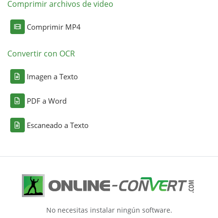
Comprimir archivos de video
Comprimir MP4
Convertir con OCR
Imagen a Texto
PDF a Word
Escaneado a Texto
No necesitas instalar ningún software.