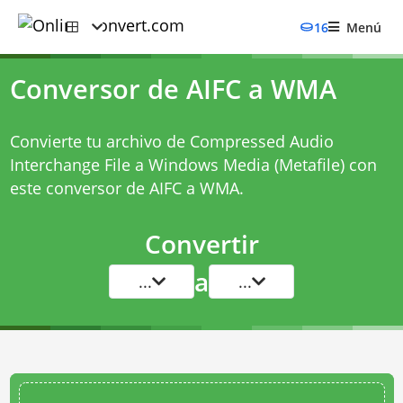
16
Menú
Conversor de AIFC a WMA
Convierte tu archivo de Compressed Audio
Interchange File a Windows Media (Metafile) con
este
conversor de AIFC a WMA
.
Convertir
a
...
...