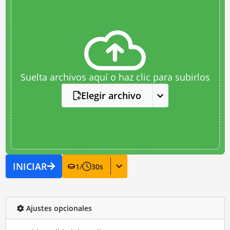
Suelta archivos aquí o haz clic para subirlos
Elegir archivo
INICIAR
1
/
30
s
Ajustes opcionales