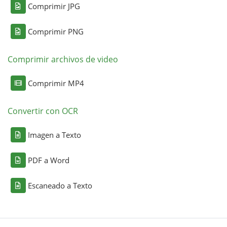
Comprimir JPG
Comprimir PNG
Comprimir archivos de video
Comprimir MP4
Convertir con OCR
Imagen a Texto
PDF a Word
Escaneado a Texto