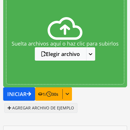
Suelta archivos aquí o haz clic para subirlos
Elegir archivo
INICIAR
1
/
30
s
AGREGAR ARCHIVO DE EJEMPLO