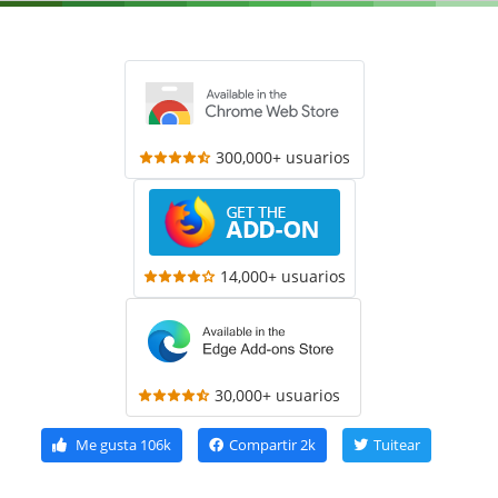
300,000+ usuarios
14,000+ usuarios
30,000+ usuarios
Me gusta
106k
Compartir
2k
Tuitear