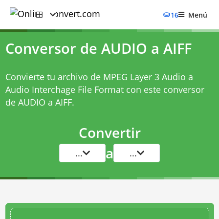
16
Menú
Conversor de AUDIO a AIFF
Convierte tu archivo de MPEG Layer 3 Audio a
Audio Interchage File Format con este
conversor
de AUDIO a AIFF
.
Convertir
a
...
...