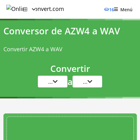
16
Menú
Conversor de AZW4 a WAV
Convertir AZW4 a WAV
Convertir
a
...
...