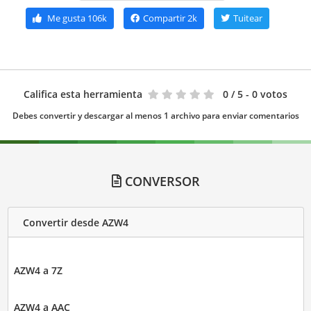
Me gusta
106k
Compartir
2k
Tuitear
Califica esta herramienta
0
/ 5 - 0 votos
Debes convertir y descargar al menos 1 archivo para enviar comentarios
CONVERSOR
Convertir desde AZW4
AZW4 a 7Z
AZW4 a AAC