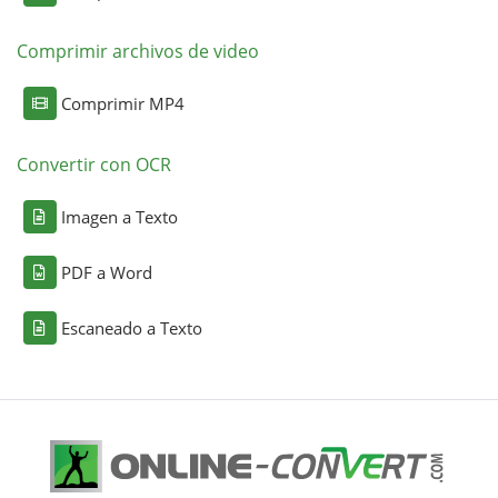
Comprimir archivos de video
Comprimir MP4
Convertir con OCR
Imagen a Texto
PDF a Word
Escaneado a Texto