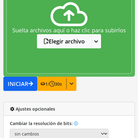
Suelta archivos aquí o haz clic para subirlos
Elegir archivo
INICIAR
1
/
30
s
Ajustes opcionales
Cambiar la resolución de bits: