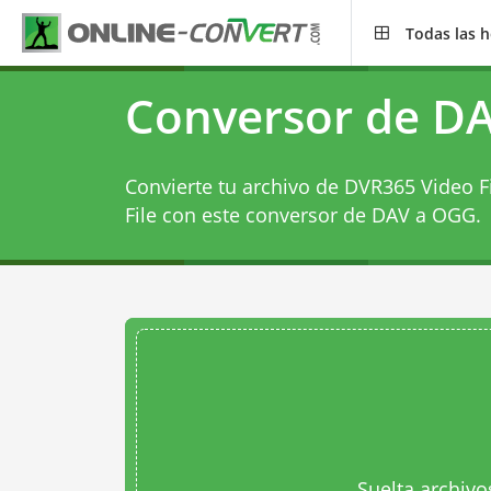
Todas las 
Conversor de D
Convierte tu archivo de DVR365 Video F
File con este
conversor de DAV a OGG
.
Suelta archivo