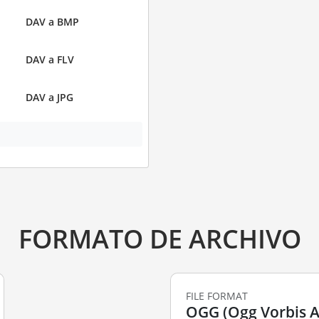
DAV a BMP
DAV a FLV
DAV a JPG
FORMATO DE ARCHIVO
FILE FORMAT
OGG (Ogg Vorbis Au