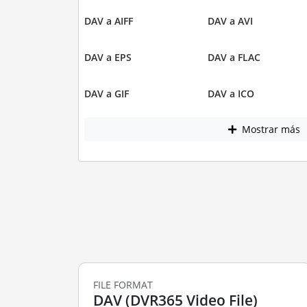
DAV a AIFF
DAV a AVI
DAV a EPS
DAV a FLAC
DAV a GIF
DAV a ICO
Mostrar más
FILE FORMAT
DAV (DVR365 Video File)