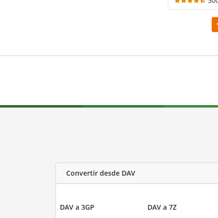
30
Convertir desde DAV
DAV a 3GP
DAV a 7Z