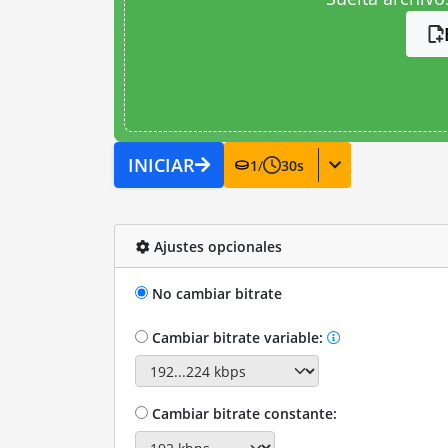
INICIAR
1
/
30
s
Ajustes opcionales
No cambiar bitrate
Cambiar bitrate variable:
Cambiar bitrate constante: