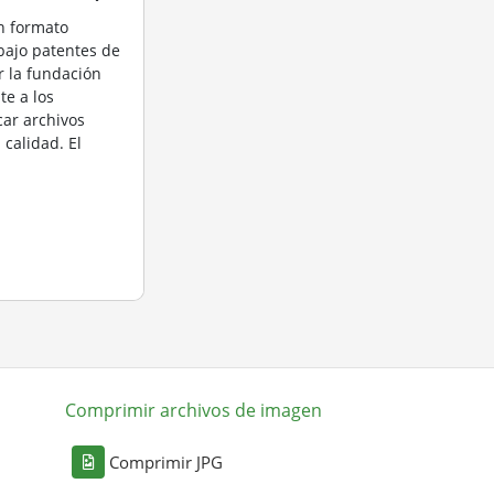
n formato
bajo patentes de
r la fundación
te a los
car archivos
 calidad. El
Comprimir archivos de imagen
Comprimir JPG