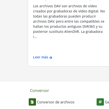
Los archivos DAV son archivos de vídeo
creados por grabadoras de vídeo digital. No
todas las grabadoras pueden producir
archivos DAV, pero entre las compatibles se
hallan los productos antiguos DVR365 y su
posterior sustituto AlienDVR. La grabadora
i...
Leer más
Conversor
Conversor de archivos
Ge