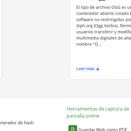
El tipo de archivo OGG es u
contenedor abierto creado 
software no restringidas po
Xiph.org (Ogg Vorbis). Permi
usuarios transferir y modifi
multimedia digitales de alta
nombre "O...
Leer más
Herramientas de captura de
pantalla online
nerador de hash
Guardar Web como PDF