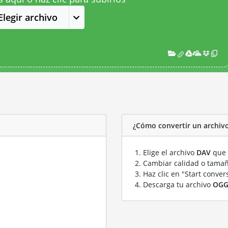
Elegir archivo
¿Cómo convertir un archiv
Elige el archivo
DAV
que 
Cambiar calidad o tamañ
Haz clic en "Start conver
Descarga tu archivo
OG