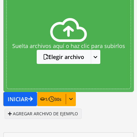
Suelta archivos aquí o haz clic para subirlos
Elegir archivo
INICIAR
1
/
30
s
AGREGAR ARCHIVO DE EJEMPLO