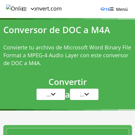
16
Menú
Conversor de DOC a M4A
Convierte tu archivo de Microsoft Word Binary File
Format a MPEG-4 Audio Layer con este
conversor
de DOC a M4A
.
Convertir
a
...
...