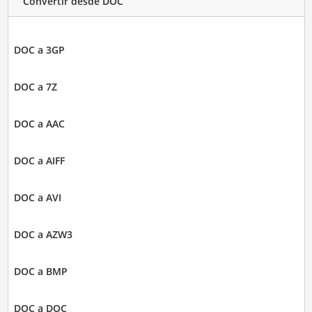
Convertir desde DOC
DOC a 3GP
DOC a 7Z
DOC a AAC
DOC a AIFF
DOC a AVI
DOC a AZW3
DOC a BMP
DOC a DOC