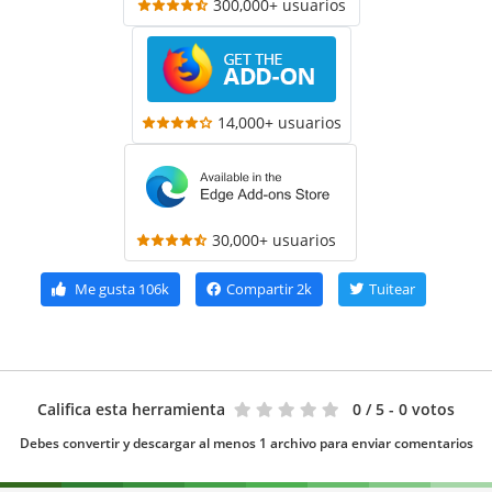
300,000+ usuarios
14,000+ usuarios
30,000+ usuarios
Me gusta
106k
Compartir
2k
Tuitear
Califica esta herramienta
0
/ 5 - 0 votos
Debes convertir y descargar al menos 1 archivo para enviar comentarios