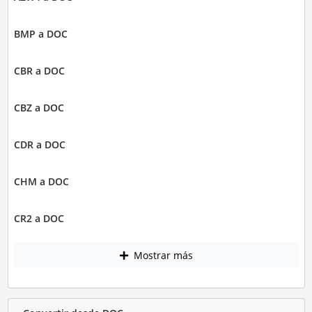
BMP a DOC
CBR a DOC
CBZ a DOC
CDR a DOC
CHM a DOC
CR2 a DOC
Mostrar más