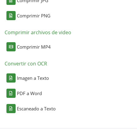
Comprimir JPG
Comprimir PNG
Comprimir archivos de video
Comprimir MP4
Convertir con OCR
Imagen a Texto
PDF a Word
Escaneado a Texto