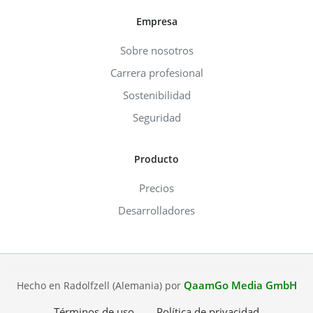
Empresa
Sobre nosotros
Carrera profesional
Sostenibilidad
Seguridad
Producto
Precios
Desarrolladores
QaamGo Media GmbH
Hecho en Radolfzell (Alemania) por
Términos de uso
Política de privacidad