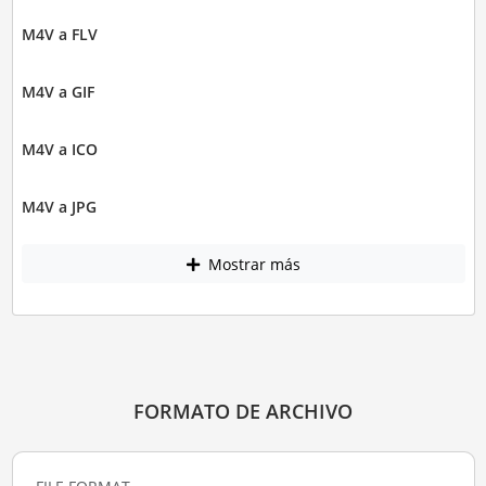
M4V a FLV
M4V a GIF
M4V a ICO
M4V a JPG
Mostrar más
FORMATO DE ARCHIVO