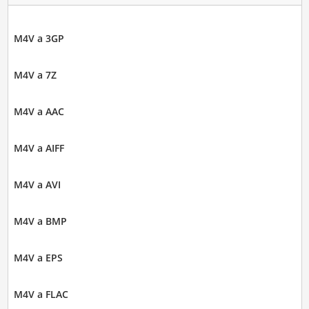
M4V a 3GP
M4V a 7Z
M4V a AAC
M4V a AIFF
M4V a AVI
M4V a BMP
M4V a EPS
M4V a FLAC