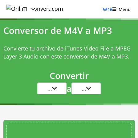
16
Menú
Conversor de M4V a MP3
Convierte tu archivo de iTunes Video File a MPEG
Layer 3 Audio con este
conversor de M4V a MP3
.
Convertir
a
...
...