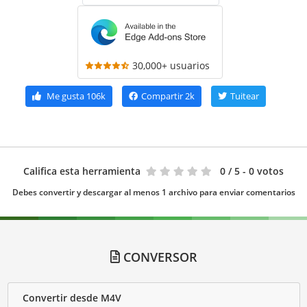
30,000+ usuarios
Me gusta
106k
Compartir
2k
Tuitear
Califica esta herramienta
0
/ 5 - 0 votos
Debes convertir y descargar al menos 1 archivo para enviar comentarios
CONVERSOR
Convertir desde M4V