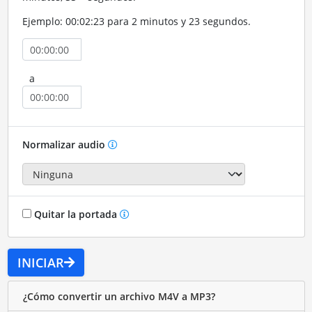
Ejemplo: 00:02:23 para 2 minutos y 23 segundos.
a
Normalizar audio
Quitar la portada
INICIAR
¿Cómo convertir un archivo M4V a MP3?