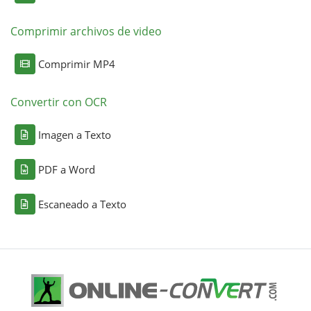
Comprimir archivos de video
Comprimir MP4
Convertir con OCR
Imagen a Texto
PDF a Word
Escaneado a Texto