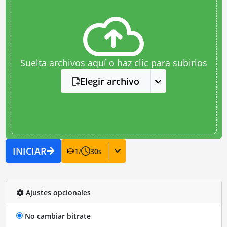
Suelta archivos aquí o haz clic para subirlos
Elegir archivo
INICIAR
1
/
30
s
Ajustes opcionales
No cambiar bitrate