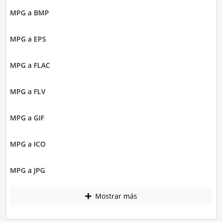
MPG a BMP
MPG a EPS
MPG a FLAC
MPG a FLV
MPG a GIF
MPG a ICO
MPG a JPG
Mostrar más