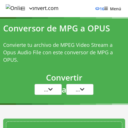
16
Menú
Conversor de MPG a OPUS
Convierte tu archivo de MPEG Video Stream a
Opus Audio File con este
conversor de MPG a
OPUS
.
Convertir
a
...
...