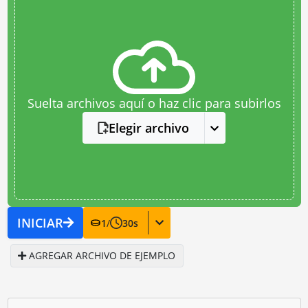
Suelta archivos aquí o haz clic para subirlos
Elegir archivo
INICIAR
1
/
30
s
AGREGAR ARCHIVO DE EJEMPLO