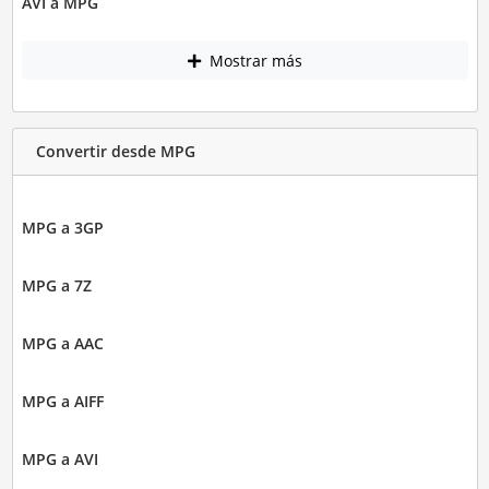
AVI a MPG
Mostrar más
Convertir desde MPG
MPG a 3GP
MPG a 7Z
MPG a AAC
MPG a AIFF
MPG a AVI