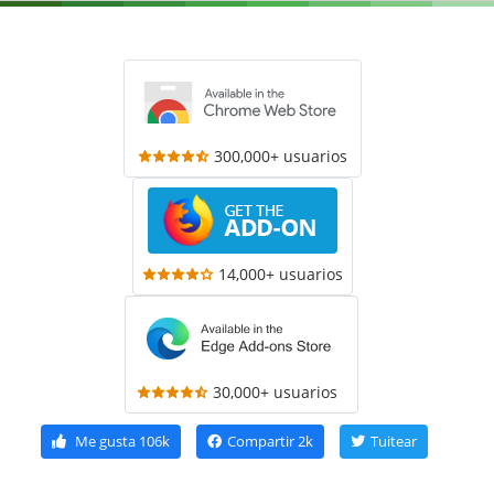
300,000+ usuarios
14,000+ usuarios
30,000+ usuarios
Me gusta
106k
Compartir
2k
Tuitear