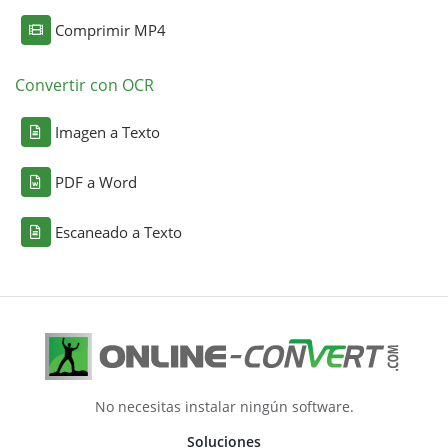
Comprimir MP4
Convertir con OCR
Imagen a Texto
PDF a Word
Escaneado a Texto
No necesitas instalar ningún software.
Soluciones