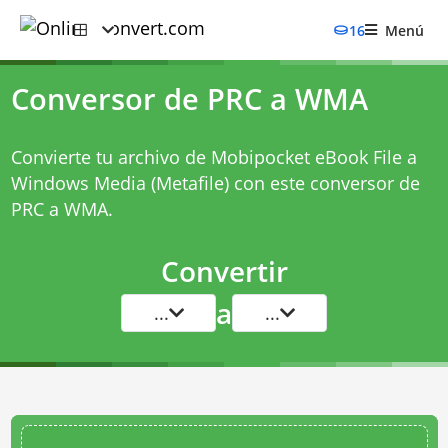
16
Menú
Conversor de PRC a WMA
Convierte tu archivo de Mobipocket eBook File a
Windows Media (Metafile) con este
conversor de
PRC a WMA
.
Convertir
a
...
...