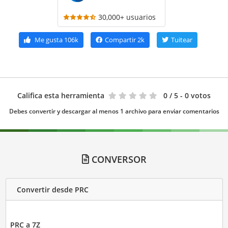
30,000+ usuarios
Me gusta
106k
Compartir
2k
Tuitear
Califica esta herramienta
0
/ 5 - 0 votos
Debes convertir y descargar al menos 1 archivo para enviar comentarios
CONVERSOR
Convertir desde PRC
PRC a 7Z