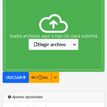
Suelta archivos aquí o haz clic para subirlos
Elegir archivo
INICIAR
1
/
30
s
Ajustes opcionales