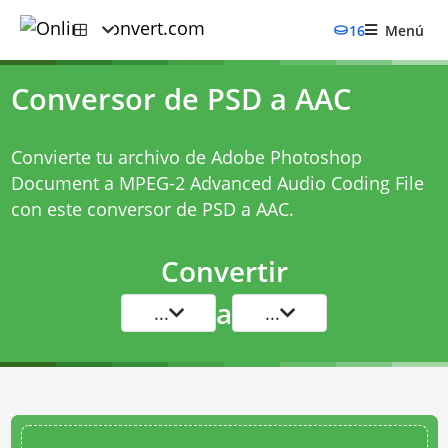
16
Menú
Conversor de PSD a AAC
Convierte tu archivo de Adobe Photoshop
Document a MPEG-2 Advanced Audio Coding File
con este
conversor de PSD a AAC
.
Convertir
a
...
...