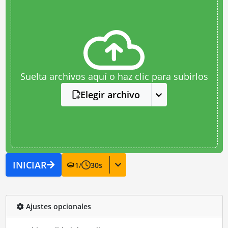
Suelta archivos aquí o haz clic para subirlos
Elegir archivo
INICIAR
1
/
30
s
Ajustes opcionales