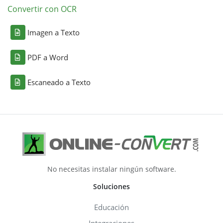
Convertir con OCR
Imagen a Texto
PDF a Word
Escaneado a Texto
No necesitas instalar ningún software.
Soluciones
Educación