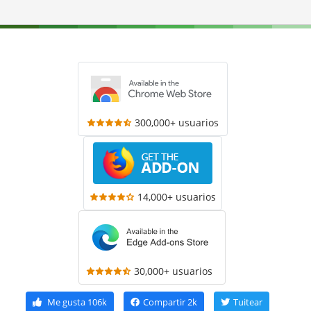
300,000+ usuarios
14,000+ usuarios
30,000+ usuarios
Me gusta
106k
Compartir
2k
Tuitear