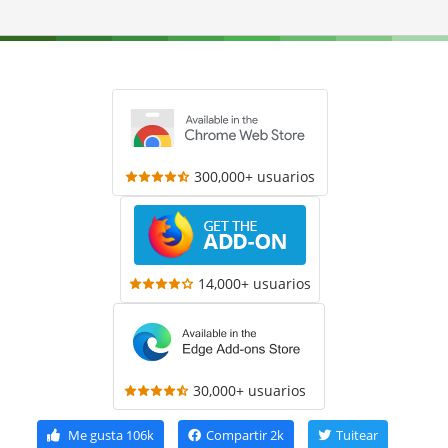
300,000+ usuarios
14,000+ usuarios
30,000+ usuarios
Me gusta
106k
Compartir
2k
Tuitear