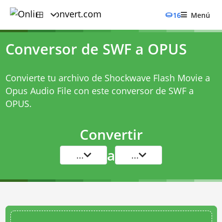
16
Menú
Conversor de SWF a OPUS
Convierte tu archivo de Shockwave Flash Movie a
Opus Audio File con este
conversor de SWF a
OPUS
.
Convertir
a
...
...