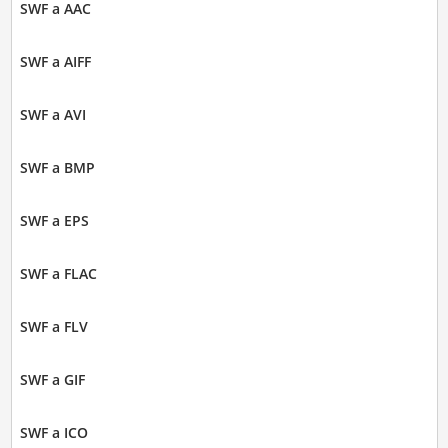
SWF a AAC
SWF a AIFF
SWF a AVI
SWF a BMP
SWF a EPS
SWF a FLAC
SWF a FLV
SWF a GIF
SWF a ICO