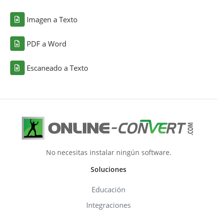
Imagen a Texto
PDF a Word
Escaneado a Texto
No necesitas instalar ningún software.
Soluciones
Educación
Integraciones