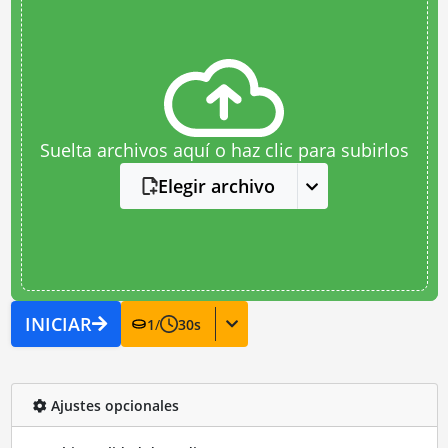
Suelta archivos aquí o haz clic para subirlos
Elegir archivo
INICIAR
1
/
30
s
Ajustes opcionales