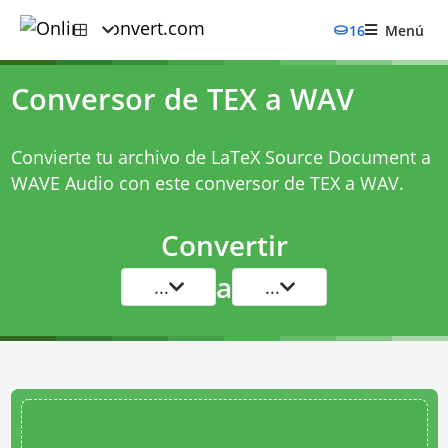
16
Menú
Conversor de TEX a WAV
Convierte tu archivo de LaTeX Source Document a
WAVE Audio con este
conversor de TEX a WAV
.
Convertir
a
...
...