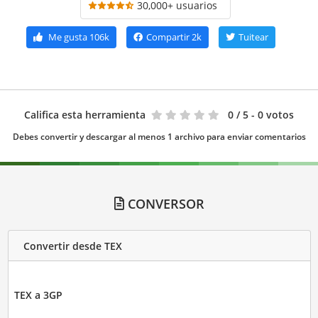
30,000+ usuarios
Me gusta
106k
Compartir
2k
Tuitear
Califica esta herramienta
0
/ 5 - 0 votos
Debes convertir y descargar al menos 1 archivo para enviar comentarios
CONVERSOR
Convertir desde TEX
TEX a 3GP