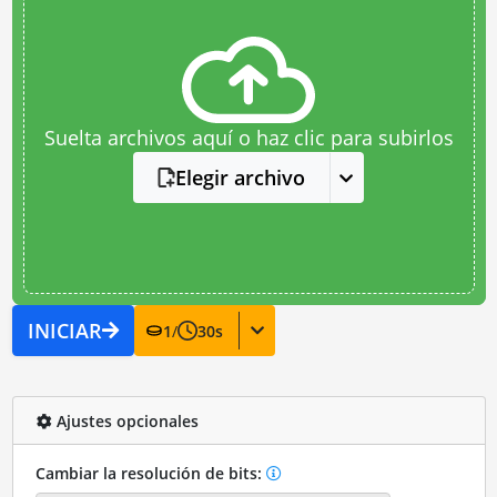
Suelta archivos aquí o haz clic para subirlos
Elegir archivo
INICIAR
1
/
30
s
Ajustes opcionales
Cambiar la resolución de bits: