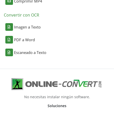
Comprimir MP4
Convertir con OCR
Imagen a Texto
PDF a Word
Escaneado a Texto
No necesitas instalar ningún software.
Soluciones