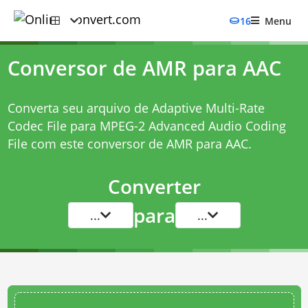
16
Menu
Conversor de AMR para AAC
Converta seu arquivo de Adaptive Multi-Rate
Codec File para MPEG-2 Advanced Audio Coding
File com este
conversor de AMR para AAC
.
Converter
para
...
...