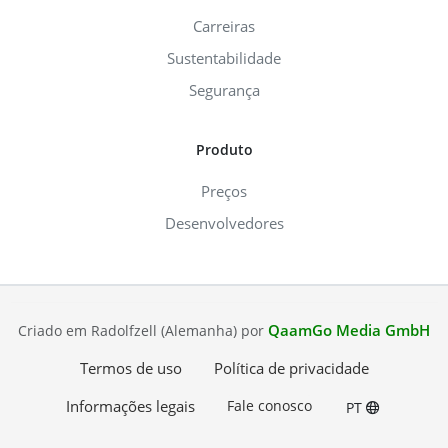
Carreiras
Sustentabilidade
Segurança
Produto
Preços
Desenvolvedores
QaamGo Media GmbH
Criado em Radolfzell (Alemanha) por
Termos de uso
Política de privacidade
Informações legais
Fale conosco
PT