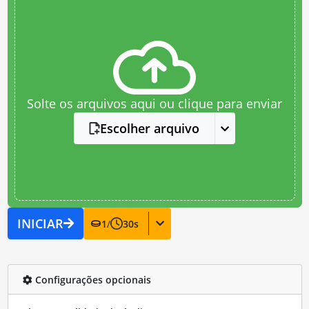
Solte os arquivos aqui ou clique para enviar
Escolher arquivo
INICIAR
1
/
30
s
Configurações opcionais