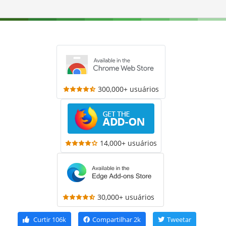
300,000+ usuários
14,000+ usuários
30,000+ usuários
Curtir
106k
Compartilhar
2k
Tweetar