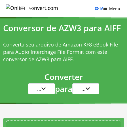
16
Menu
Conversor de AZW3 para AIFF
Converta seu arquivo de Amazon KF8 eBook File
para Audio Interchage File Format com este
conversor de AZW3 para AIFF
.
Converter
para
...
...