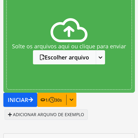
Solte os arquivos aqui ou clique para enviar
Escolher arquivo
INICIAR
1
/
30
s
ADICIONAR ARQUIVO DE EXEMPLO