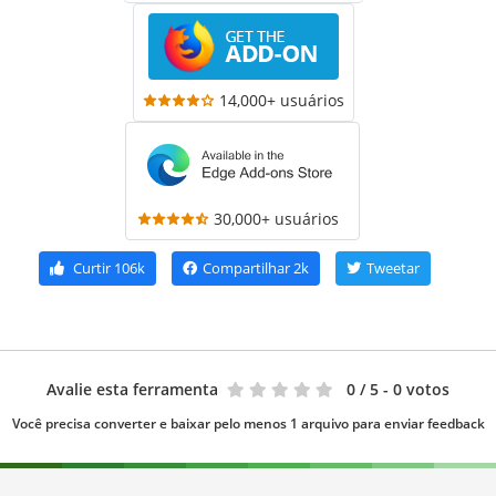
14,000+ usuários
30,000+ usuários
Curtir
106k
Compartilhar
2k
Tweetar
Avalie esta ferramenta
0
/ 5 - 0 votos
Você precisa converter e baixar pelo menos 1 arquivo para enviar feedback