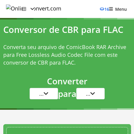
16
Menu
Conversor de CBR para FLAC
Converta seu arquivo de ComicBook RAR Archive
para Free Lossless Audio Codec File com este
conversor de CBR para FLAC
.
Converter
para
...
...