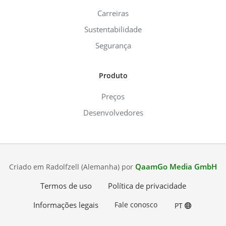
Carreiras
Sustentabilidade
Segurança
Produto
Preços
Desenvolvedores
QaamGo Media GmbH
Criado em Radolfzell (Alemanha) por
Termos de uso
Política de privacidade
Informações legais
Fale conosco
PT