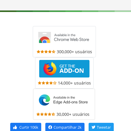
300,000+ usuários
14,000+ usuários
30,000+ usuários
Curtir
106k
Compartilhar
2k
Tweetar