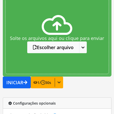
Solte os arquivos aqui ou clique para enviar
Escolher arquivo
INICIAR
1
/
30
s
Configurações opcionais