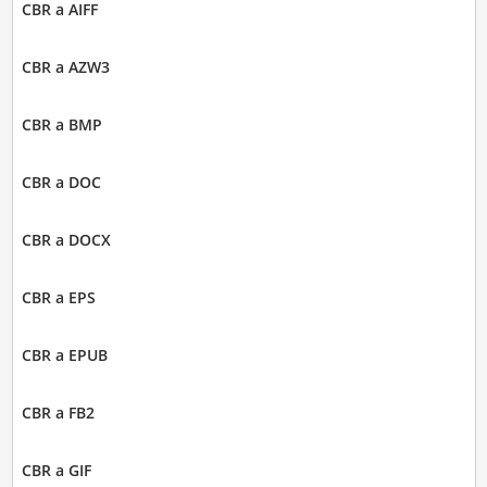
CBR a AIFF
CBR a AZW3
CBR a BMP
CBR a DOC
CBR a DOCX
CBR a EPS
CBR a EPUB
CBR a FB2
CBR a GIF