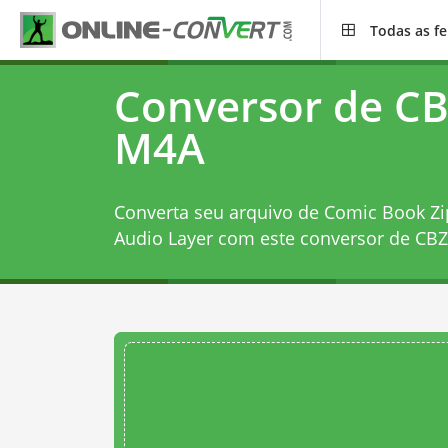
Todas as f
Conversor de CB
M4A
Converta seu arquivo de Comic Book Zi
Audio Layer com este
conversor de CB