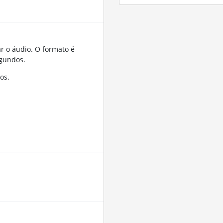
r o áudio. O formato é
gundos.
os.