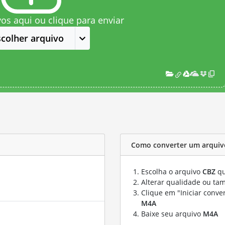
vos aqui ou clique para enviar
scolher arquivo
Como converter um arquiv
Escolha o arquivo
CBZ
qu
Alterar qualidade ou ta
Clique em "Iniciar conve
M4A
Baixe seu arquivo
M4A