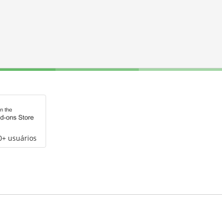
0+ usuários