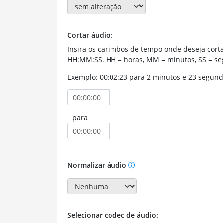
Cortar áudio:
Insira os carimbos de tempo onde deseja corta
HH:MM:SS. HH = horas, MM = minutos, SS = se
Exemplo: 00:02:23 para 2 minutos e 23 segund
para
Normalizar áudio
Selecionar codec de áudio: