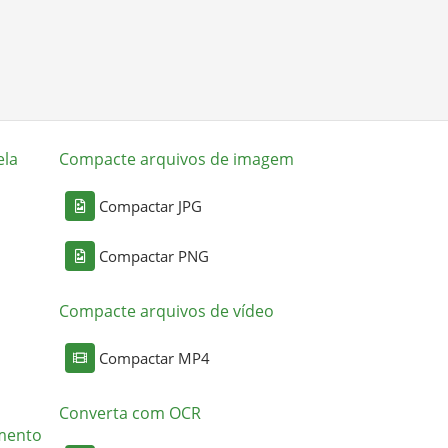
ela
Compacte arquivos de imagem
Compactar JPG
Compactar PNG
Compacte arquivos de vídeo
Compactar MP4
Converta com OCR
mento