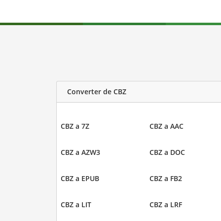
Converter de CBZ
CBZ a 7Z
CBZ a AAC
CBZ a AZW3
CBZ a DOC
CBZ a EPUB
CBZ a FB2
CBZ a LIT
CBZ a LRF