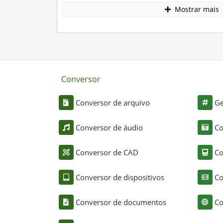
Mostrar mais
Conversor
Conversor de arquivo
Ge
Conversor de áudio
Co
Conversor de CAD
Co
Conversor de dispositivos
Co
Conversor de documentos
Co