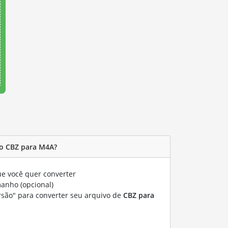
o CBZ para M4A?
e você quer converter
manho (opcional)
rsão" para converter seu arquivo de
CBZ para