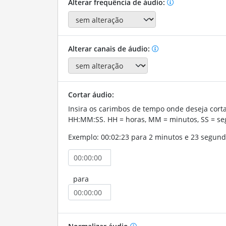
Alterar frequência de áudio:
Alterar canais de áudio:
Cortar áudio:
Insira os carimbos de tempo onde deseja corta
HH:MM:SS. HH = horas, MM = minutos, SS = se
Exemplo: 00:02:23 para 2 minutos e 23 segund
para