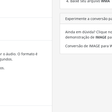
Baixe seu arquivo
WMA
Experimente a conversão p
Ainda em dúvida? Clique no 
demonstração de
IMAGE
pa
Conversão de IMAGE para 
r o áudio. O formato é
gundos.
os.