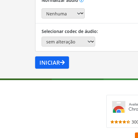
Normalizar áudio
Selecionar codec de áudio:
INICIAR
30