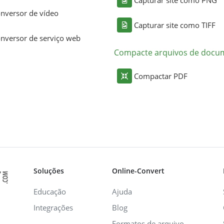
nversor de vídeo
Capturar site como TIFF
nversor de serviço web
Compacte arquivos de docu
Compactar PDF
Soluções
Online-Convert
Educação
Ajuda
Integrações
Blog
Formatos de arquivo