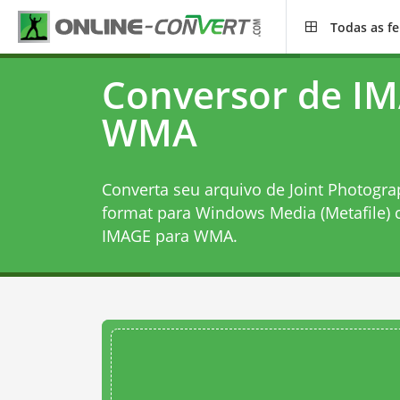
Todas as f
Conversor de I
WMA
Converta seu arquivo de Joint Photogra
format para Windows Media (Metafile)
IMAGE para WMA
.