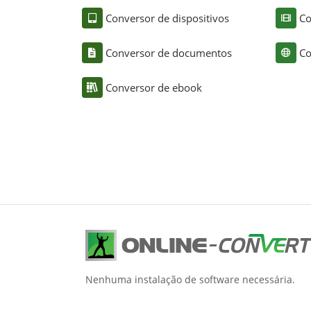
Conversor de dispositivos
Co
Conversor de documentos
Co
Conversor de ebook
Nenhuma instalação de software necessária.