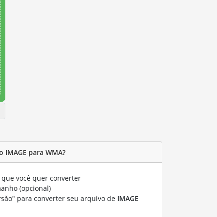
vo IMAGE para WMA?
que você quer converter
manho (opcional)
rsão" para converter seu arquivo de
IMAGE