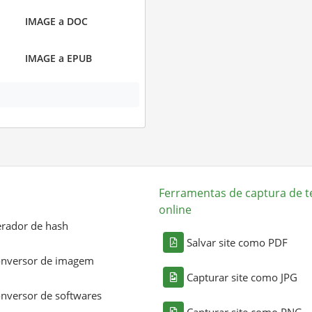
IMAGE a DOC
IMAGE a EPUB
Ferramentas de captura de t
online
rador de hash
Salvar site como PDF
nversor de imagem
Capturar site como JPG
nversor de softwares
Capturar site como PNG