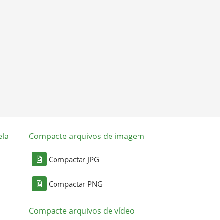
ela
Compacte arquivos de imagem
Compactar JPG
Compactar PNG
Compacte arquivos de vídeo