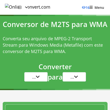
16
Menu
Conversor de M2TS para WMA
Converta seu arquivo de MPEG-2 Transport
Stream para Windows Media (Metafile) com este
conversor de M2TS para WMA
.
Converter
para
...
...