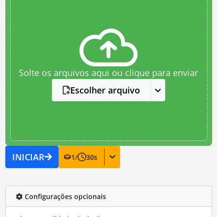
Solte os arquivos aqui ou clique para enviar
Escolher arquivo
INICIAR
1
/
30
s
Configurações opcionais