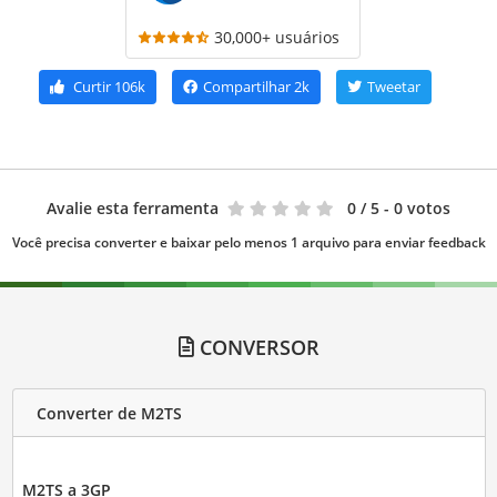
30,000+ usuários
Curtir
106k
Compartilhar
2k
Tweetar
Avalie esta ferramenta
0
/ 5 - 0 votos
Você precisa converter e baixar pelo menos 1 arquivo para enviar feedback
CONVERSOR
Converter de M2TS
M2TS a 3GP