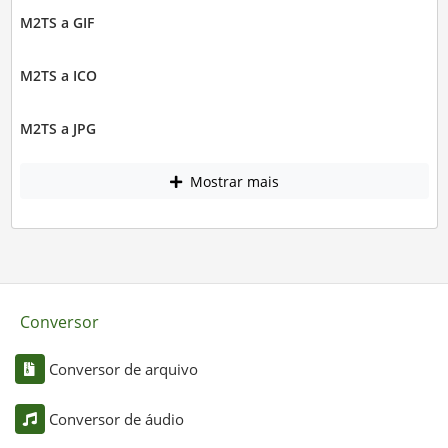
M2TS a GIF
M2TS a ICO
M2TS a JPG
Mostrar mais
Conversor
Conversor de arquivo
Conversor de áudio