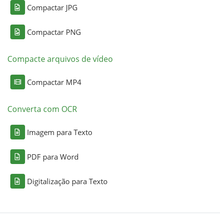
Compactar JPG
Compactar PNG
Compacte arquivos de vídeo
Compactar MP4
Converta com OCR
Imagem para Texto
PDF para Word
Digitalização para Texto