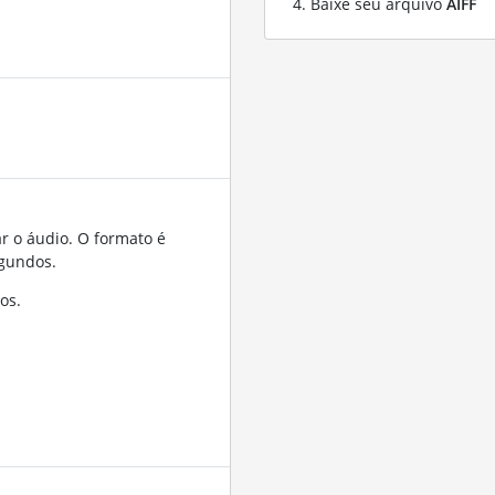
Baixe seu arquivo
AIFF
r o áudio. O formato é
gundos.
os.