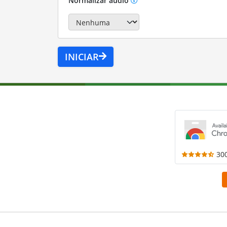
Normalizar áudio
INICIAR
30