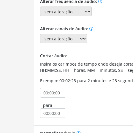
Alterar frequência de áudio:
Alterar canais de áudio:
Cortar áudio:
Insira os carimbos de tempo onde deseja corta
HH:MM:SS. HH = horas, MM = minutos, SS = se
Exemplo: 00:02:23 para 2 minutos e 23 segund
para