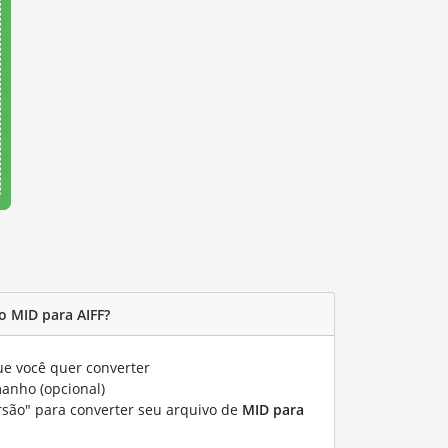
 MID para AIFF?
e você quer converter
manho (opcional)
rsão" para converter seu arquivo de
MID para