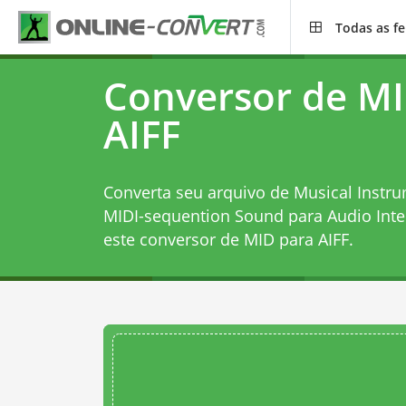
Todas as f
Conversor de MI
AIFF
Converta seu arquivo de Musical Instrum
MIDI-sequention Sound para Audio Inte
este
conversor de MID para AIFF
.