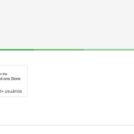
0+ usuários