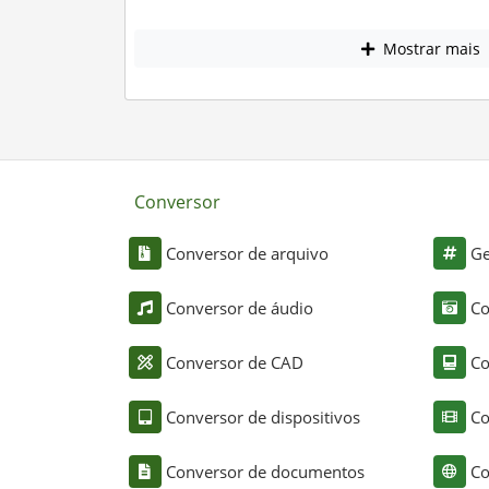
Mostrar mais
Conversor
Conversor de arquivo
Ge
Conversor de áudio
Co
Conversor de CAD
Co
Conversor de dispositivos
Co
Conversor de documentos
Co