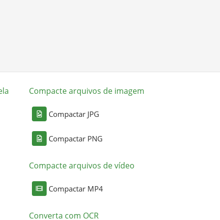
ela
Compacte arquivos de imagem
Compactar JPG
Compactar PNG
Compacte arquivos de vídeo
Compactar MP4
Converta com OCR