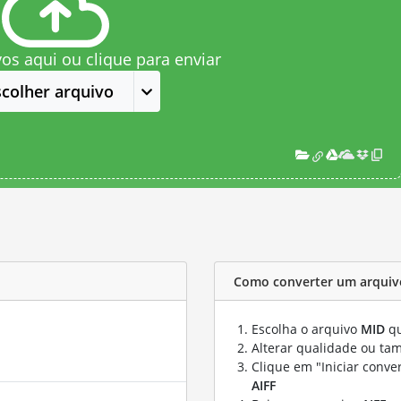
vos aqui ou clique para enviar
scolher arquivo
Como converter um arquivo
Escolha o arquivo
MID
qu
Alterar qualidade ou ta
Clique em "Iniciar conve
AIFF