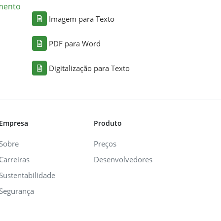
mento
Imagem para Texto
PDF para Word
Digitalização para Texto
Empresa
Produto
Sobre
Preços
Carreiras
Desenvolvedores
Sustentabilidade
Segurança