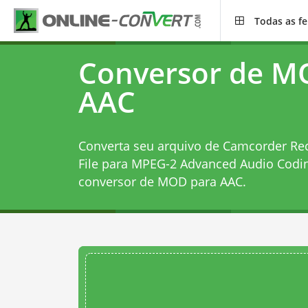
Todas as f
Conversor de M
AAC
Converta seu arquivo de Camcorder Re
File para MPEG-2 Advanced Audio Codin
conversor de MOD para AAC
.