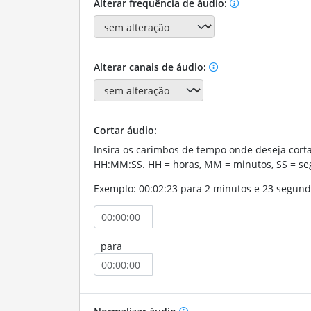
Alterar frequência de áudio:
Alterar canais de áudio:
Cortar áudio:
Insira os carimbos de tempo onde deseja corta
HH:MM:SS. HH = horas, MM = minutos, SS = se
Exemplo: 00:02:23 para 2 minutos e 23 segund
para