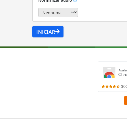
Normalizar áudio
INICIAR
30