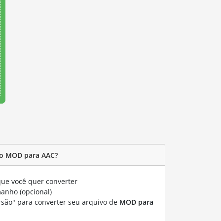
vo MOD para AAC?
ue você quer converter
manho (opcional)
rsão" para converter seu arquivo de
MOD para