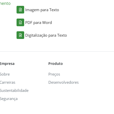
mento
Imagem para Texto
PDF para Word
Digitalização para Texto
Empresa
Produto
Sobre
Preços
Carreiras
Desenvolvedores
Sustentabilidade
Segurança