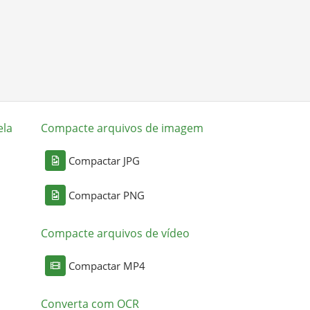
ela
Compacte arquivos de imagem
Compactar JPG
Compactar PNG
Compacte arquivos de vídeo
Compactar MP4
Converta com OCR