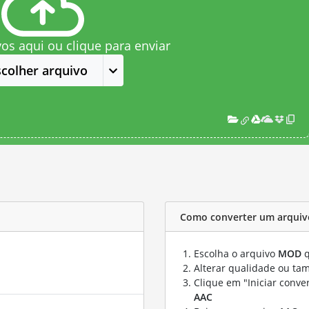
vos aqui ou clique para enviar
scolher arquivo
Como converter um arqui
Escolha o arquivo
MOD
q
Alterar qualidade ou ta
Clique em "Iniciar conve
AAC