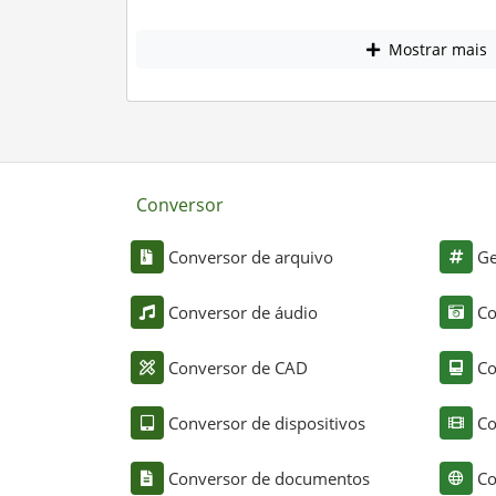
Mostrar mais
Conversor
Conversor de arquivo
Ge
Conversor de áudio
Co
Conversor de CAD
Co
Conversor de dispositivos
Co
Conversor de documentos
Co