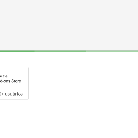
0+ usuários