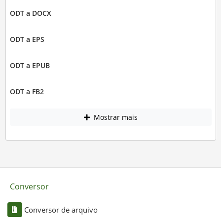
ODT a DOCX
ODT a EPS
ODT a EPUB
ODT a FB2
Mostrar mais
Conversor
Conversor de arquivo