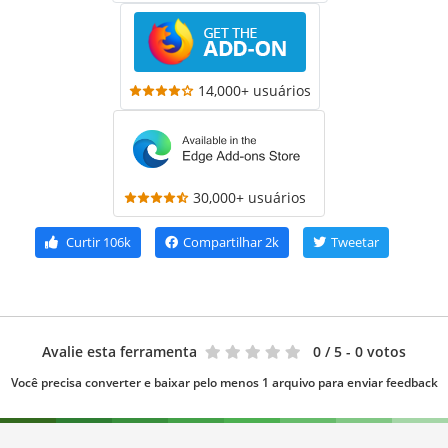
14,000+ usuários
30,000+ usuários
Curtir
106k
Compartilhar
2k
Tweetar
Avalie esta ferramenta
0
/ 5 - 0 votos
Você precisa converter e baixar pelo menos 1 arquivo para enviar feedback