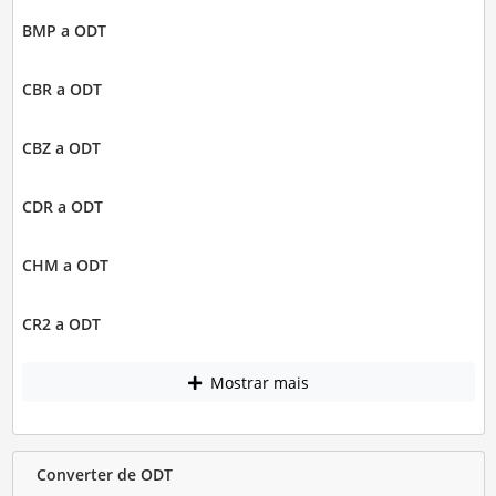
BMP a ODT
CBR a ODT
CBZ a ODT
CDR a ODT
CHM a ODT
CR2 a ODT
Mostrar mais
Converter de ODT