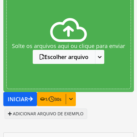
Solte os arquivos aqui ou clique para enviar
Escolher arquivo
INICIAR
1
/
30
s
ADICIONAR ARQUIVO DE EXEMPLO