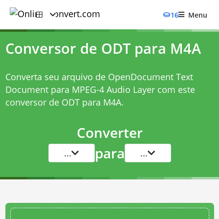
16
Menu
Conversor de ODT para M4A
Converta seu arquivo de OpenDocument Text
Document para MPEG-4 Audio Layer com este
conversor de ODT para M4A
.
Converter
para
...
...