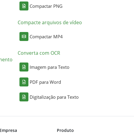
Compactar PNG
Compacte arquivos de vídeo
Compactar MP4
Converta com OCR
mento
Imagem para Texto
PDF para Word
Digitalização para Texto
Empresa
Produto