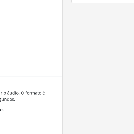
r o áudio. O formato é
gundos.
os.