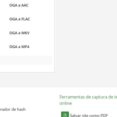
OGA a AAC
OGA a FLAC
OGA a MKV
OGA a MP4
Ferramentas de captura de t
online
rador de hash
Salvar site como PDF