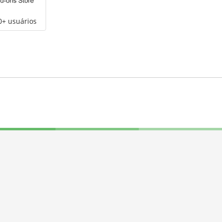
0+ usuários