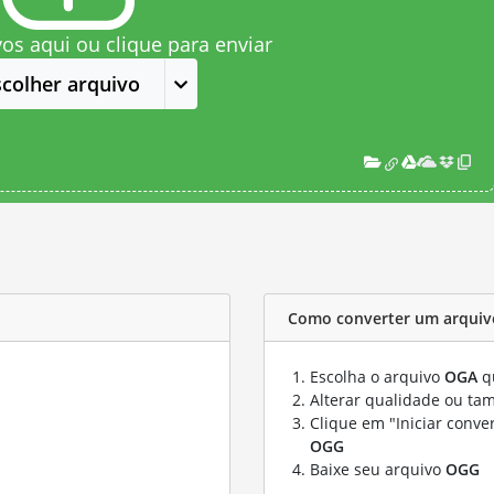
vos aqui ou clique para enviar
scolher arquivo
Como converter um arqui
Escolha o arquivo
OGA
qu
Alterar qualidade ou ta
Clique em "Iniciar conve
OGG
Baixe seu arquivo
OGG