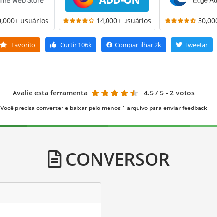
0,000+ usuários
14,000+ usuários
30,00
Favorito
Curtir
106k
Compartilhar
2k
Tweetar
Avalie esta ferramenta
4.5
/ 5 - 2 votos
Você precisa converter e baixar pelo menos 1 arquivo para enviar feedback
CONVERSOR