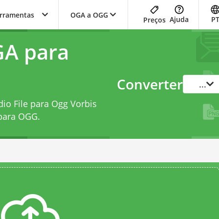
erramentas
OGA a OGG
Ajuda
P
Preços
GA para
Converter
...
io File para Ogg Vorbis
para OGG
.