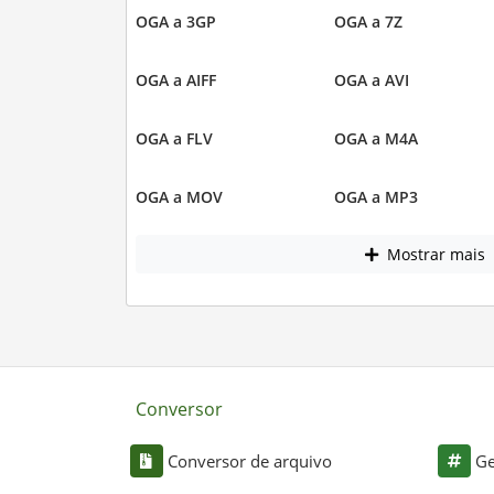
OGA a 3GP
OGA a 7Z
OGA a AIFF
OGA a AVI
OGA a FLV
OGA a M4A
OGA a MOV
OGA a MP3
Mostrar mais
Conversor
Conversor de arquivo
Ge