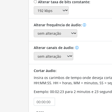
Alterar taxa de bits constante:
Alterar frequência de áudio:
Alterar canais de áudio:
Cortar áudio:
Insira os carimbos de tempo onde deseja corta
HH:MM:SS. HH = horas, MM = minutos, SS = se
Exemplo: 00:02:23 para 2 minutos e 23 segund