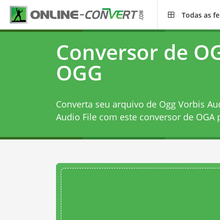
Todas as f
Conversor de O
OGG
Converta seu arquivo de Ogg Vorbis Aud
Audio File com este
conversor de OGA 