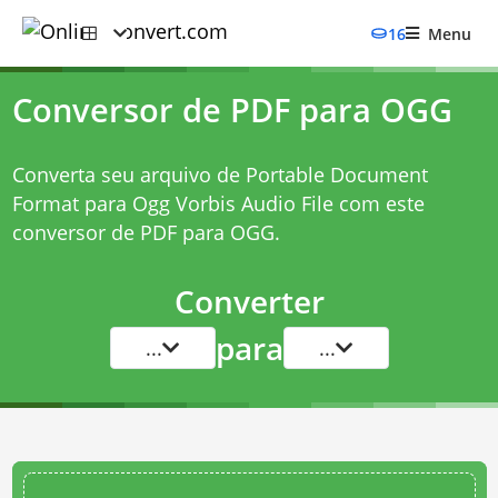
16
Menu
Conversor de PDF para OGG
Converta seu arquivo de Portable Document
Format para Ogg Vorbis Audio File com este
conversor de PDF para OGG
.
Converter
para
...
...