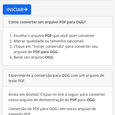
INICIAR
Como converter um arquivo PDF para OGG?
Escolha o arquivo
PDF
que você quer converter
Alterar qualidade ou tamanho (opcional)
Clique em "Iniciar conversão" para converter seu
arquivo de
PDF para OGG
Baixe seu arquivo
OGG
Experimente a conversão para OGG com um arquivo de
teste PDF
Ainda em dúvida? Clique no link a seguir para converter
nosso arquivo de demonstração de
PDF
para
OGG
:
Conversão de PDF para OGG com nosso arquivo de
exemplo PDF
.