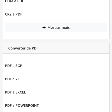
CHM a PDF
CR2 a PDF
Mostrar mais
Converter de PDF
PDF a 3GP
PDF a 7Z
PDF a EXCEL
PDF a POWERPOINT