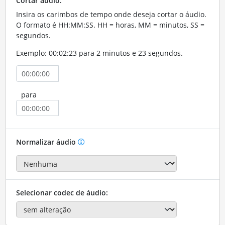
Cortar áudio:
Insira os carimbos de tempo onde deseja cortar o áudio.
O formato é HH:MM:SS. HH = horas, MM = minutos, SS =
segundos.
Exemplo: 00:02:23 para 2 minutos e 23 segundos.
para
Normalizar áudio
Selecionar codec de áudio: