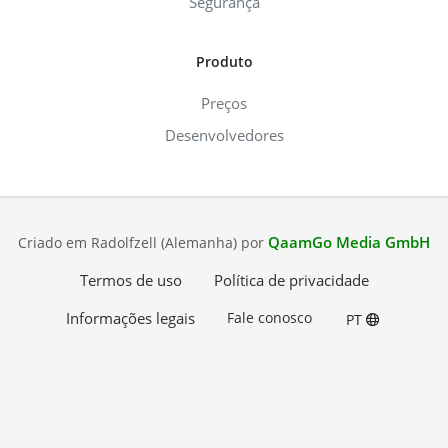
Segurança
Produto
Preços
Desenvolvedores
QaamGo Media GmbH
Criado em Radolfzell (Alemanha) por
Termos de uso
Política de privacidade
Informações legais
Fale conosco
PT