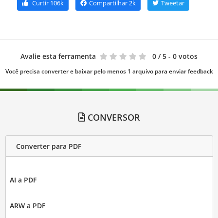
Curtir
106k
Compartilhar
2k
Tweetar
Avalie esta ferramenta
0
/ 5 - 0 votos
Você precisa converter e baixar pelo menos 1 arquivo para enviar feedback
CONVERSOR
Converter para PDF
AI a PDF
ARW a PDF