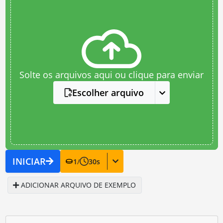
Solte os arquivos aqui ou clique para enviar
Escolher arquivo
INICIAR
1
/
30
s
ADICIONAR ARQUIVO DE EXEMPLO