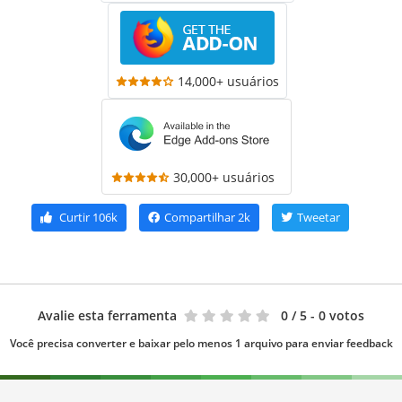
14,000+ usuários
30,000+ usuários
Curtir
106k
Compartilhar
2k
Tweetar
Avalie esta ferramenta
0
/ 5 - 0 votos
Você precisa converter e baixar pelo menos 1 arquivo para enviar feedback