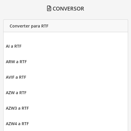
CONVERSOR
Converter para RTF
AI a RTF
ARW a RTF
AVIF a RTF
AZW a RTF
AZW3 a RTF
AZW4 a RTF