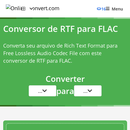
16
Menu
Conversor de RTF para FLAC
Converta seu arquivo de Rich Text Format para
Free Lossless Audio Codec File com este
conversor de RTF para FLAC
.
Converter
para
...
...