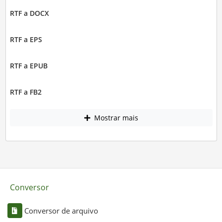
RTF a DOCX
RTF a EPS
RTF a EPUB
RTF a FB2
Mostrar mais
Conversor
Conversor de arquivo