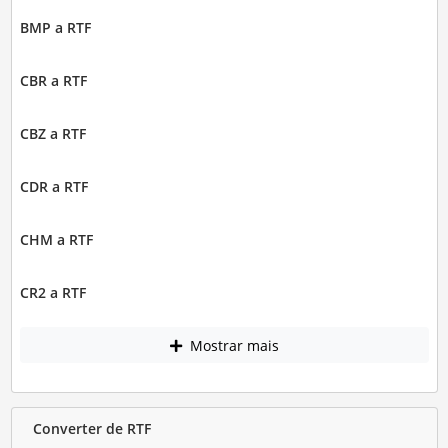
BMP a RTF
CBR a RTF
CBZ a RTF
CDR a RTF
CHM a RTF
CR2 a RTF
Mostrar mais
Converter de RTF