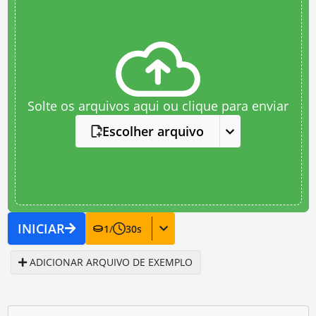
Solte os arquivos aqui ou clique para enviar
Escolher arquivo
INICIAR
1
/
30
s
ADICIONAR ARQUIVO DE EXEMPLO