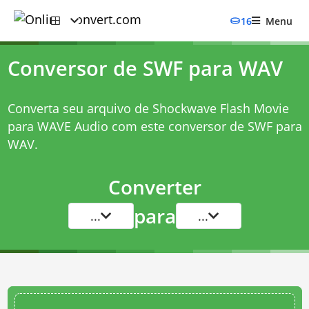
16
Menu
Conversor de SWF para WAV
Converta seu arquivo de Shockwave Flash Movie
para WAVE Audio com este
conversor de SWF para
WAV
.
Converter
para
...
...