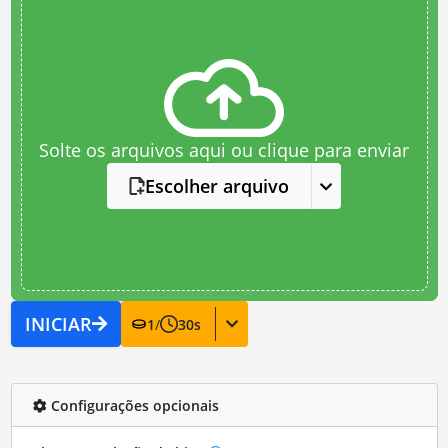
Solte os arquivos aqui ou clique para enviar
Escolher arquivo
INICIAR
1
/
30
s
Configurações opcionais