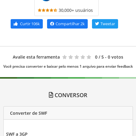
30,000+ usuários
Curtir
106k
Compartilhar
2k
Tweetar
Avalie esta ferramenta
0
/ 5 - 0 votos
Você precisa converter e baixar pelo menos 1 arquivo para enviar feedback
CONVERSOR
Converter de SWF
SWF a 3GP