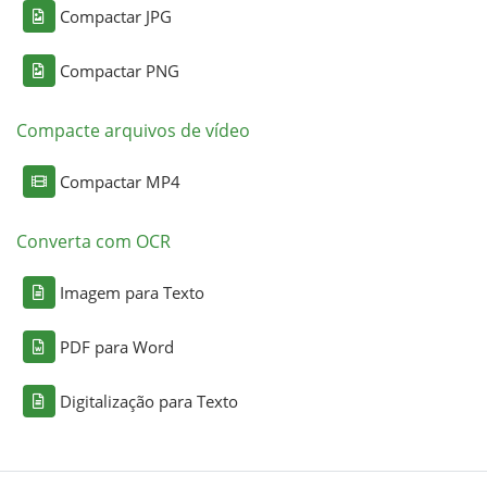
Compactar JPG
Compactar PNG
Compacte arquivos de vídeo
Compactar MP4
Converta com OCR
Imagem para Texto
PDF para Word
Digitalização para Texto