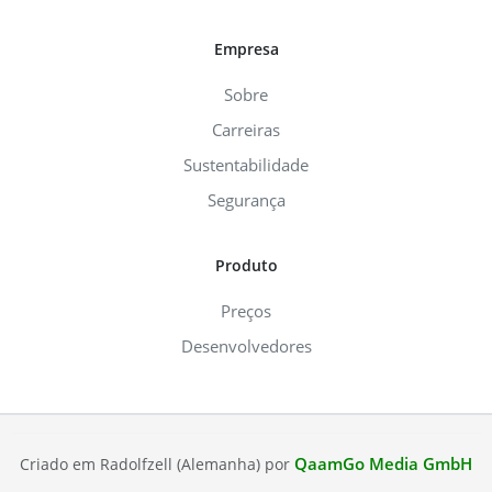
Empresa
Sobre
Carreiras
Sustentabilidade
Segurança
Produto
Preços
Desenvolvedores
QaamGo Media GmbH
Criado em Radolfzell (Alemanha) por