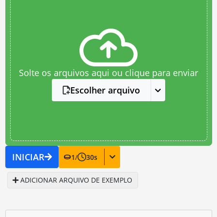
Solte os arquivos aqui ou clique para enviar
Escolher arquivo
INICIAR
1
/
30
s
ADICIONAR ARQUIVO DE EXEMPLO