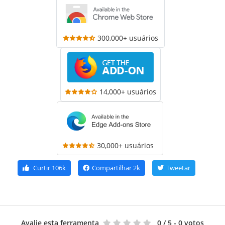
300,000+ usuários
14,000+ usuários
30,000+ usuários
Curtir
106k
Compartilhar
2k
Tweetar
Avalie esta ferramenta
0
/ 5 - 0 votos