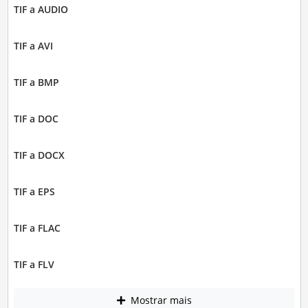
TIF a AUDIO
TIF a AVI
TIF a BMP
TIF a DOC
TIF a DOCX
TIF a EPS
TIF a FLAC
TIF a FLV
Mostrar mais