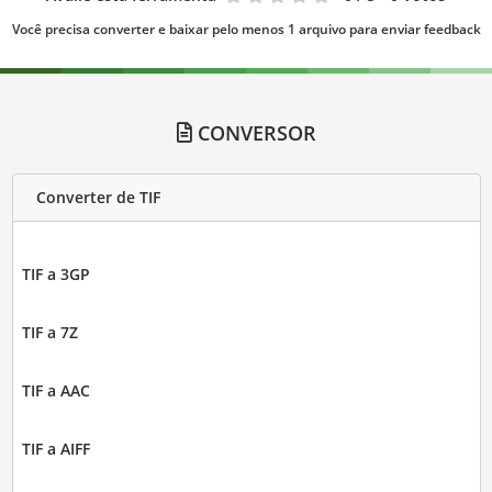
Você precisa converter e baixar pelo menos 1 arquivo para enviar feedback
CONVERSOR
Converter de TIF
TIF a 3GP
TIF a 7Z
TIF a AAC
TIF a AIFF