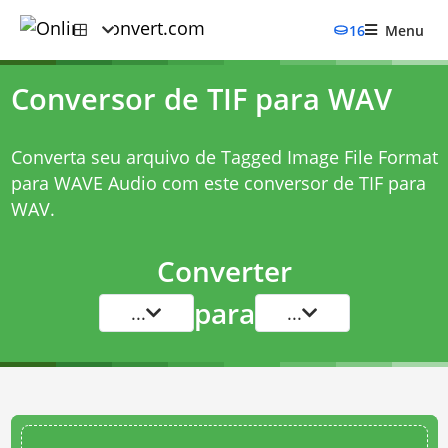
16
Menu
Conversor de TIF para WAV
Converta seu arquivo de Tagged Image File Format
para WAVE Audio com este
conversor de TIF para
WAV
.
Converter
para
...
...