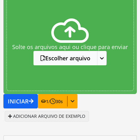
Solte os arquivos aqui ou clique para enviar
Escolher arquivo
INICIAR
1
/
30
s
ADICIONAR ARQUIVO DE EXEMPLO