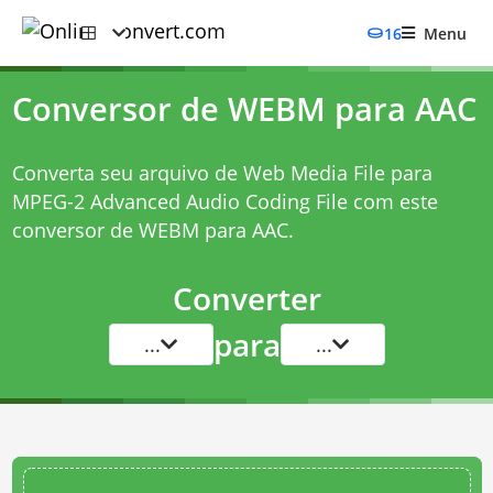
16
Menu
Conversor de WEBM para AAC
Converta seu arquivo de Web Media File para
MPEG-2 Advanced Audio Coding File com este
conversor de WEBM para AAC
.
Converter
para
...
...