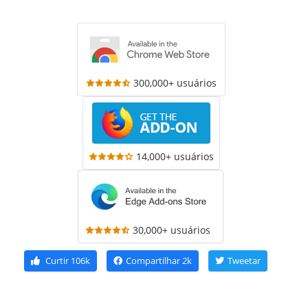
300,000+ usuários
14,000+ usuários
30,000+ usuários
Curtir
106k
Compartilhar
2k
Tweetar