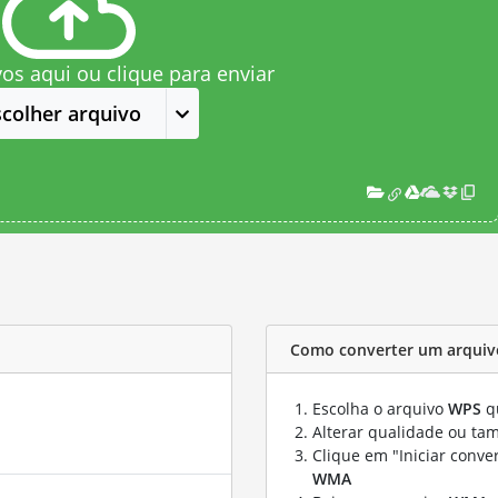
vos aqui ou clique para enviar
scolher arquivo
Como converter um arqui
Escolha o arquivo
WPS
qu
Alterar qualidade ou ta
Clique em "Iniciar conve
WMA