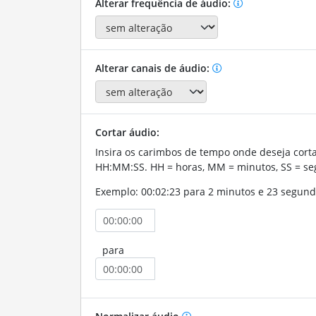
Alterar frequência de áudio:
Alterar canais de áudio:
Cortar áudio:
Insira os carimbos de tempo onde deseja corta
HH:MM:SS. HH = horas, MM = minutos, SS = se
Exemplo: 00:02:23 para 2 minutos e 23 segund
para