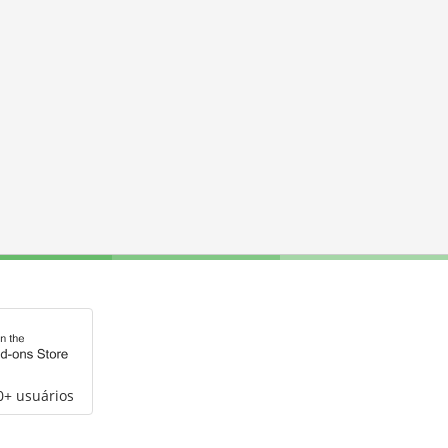
0+ usuários