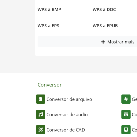
WPS a BMP
WPS a DOC
WPS a EPS
WPS a EPUB
Mostrar mais
Conversor
Conversor de arquivo
Ge
Conversor de áudio
Co
Conversor de CAD
Co