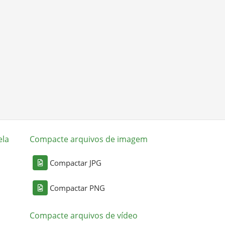
ela
Compacte arquivos de imagem
Compactar JPG
Compactar PNG
Compacte arquivos de vídeo