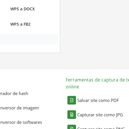
WPS a DOCX
WPS a FB2
Ferramentas de captura de t
online
rador de hash
Salvar site como PDF
nversor de imagem
Capturar site como JPG
nversor de softwares
Capturar site como PNG