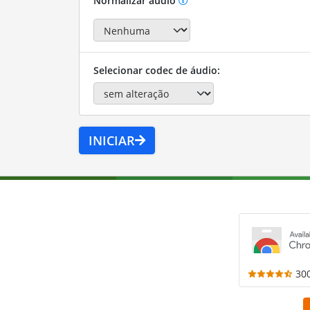
Normalizar áudio
Selecionar codec de áudio:
INICIAR
30