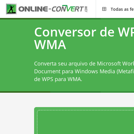
Todas as f
Conversor de W
WMA
Converta seu arquivo de Microsoft Wor
Document para Windows Media (Metafi
de WPS para WMA
.