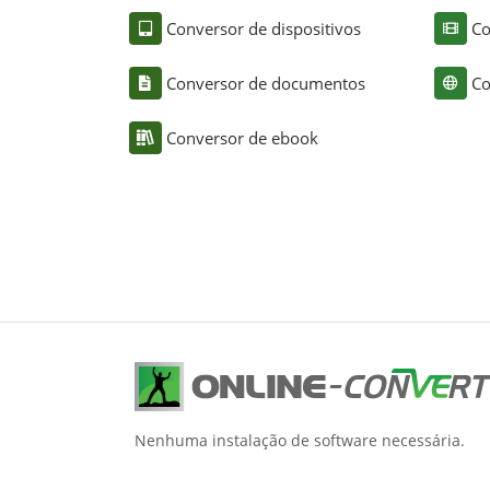
Conversor de dispositivos
Co
Conversor de documentos
Co
Conversor de ebook
Nenhuma instalação de software necessária.