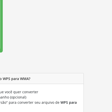
vo WPS para WMA?
e você quer converter
manho (opcional)
rsão" para converter seu arquivo de
WPS para