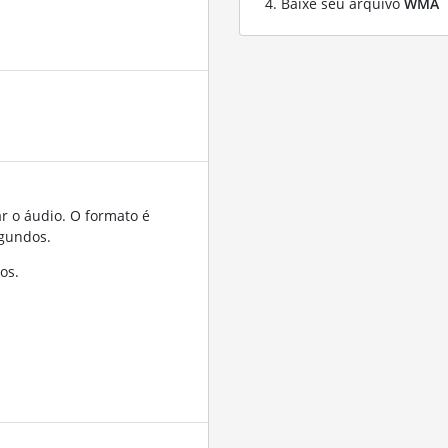
Baixe seu arquivo
WMA
r o áudio. O formato é
gundos.
os.