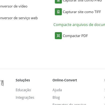
nversor de vídeo
Capturar site como TIFF
nversor de serviço web
Compacte arquivos de docu
Compactar PDF
Soluções
Online-Convert
Educação
Ajuda
Integrações
Blog
Formatos de arquivo