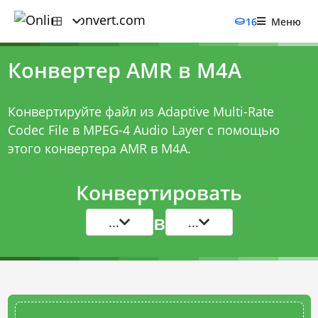
16
Меню
Конвертер AMR в M4A
Конвертируйте файл из Adaptive Multi-Rate
Codec File в MPEG-4 Audio Layer с помощью
этого
конвертера AMR в M4A
.
Конвертировать
в
...
...