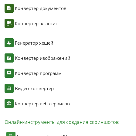
Конвертер документов
Конвертер эл. книг
Генератор хешей
Конвертер изображений
Конвертер программ
Видео-конвертер
Конвертер веб-сервисов
Онлайн-инструменты для создания скриншотов