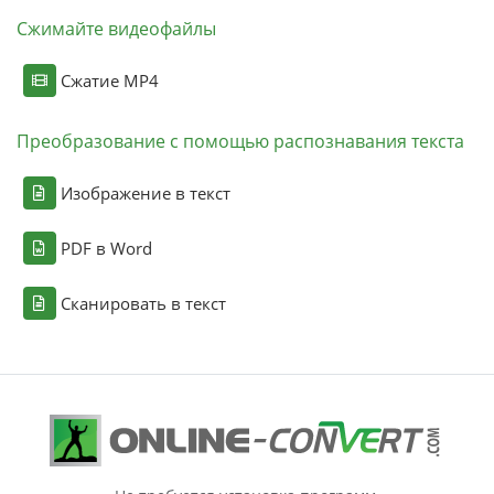
Сжимайте видеофайлы
Сжатие MP4
Преобразование с помощью распознавания текста
Изображение в текст
PDF в Word
Сканировать в текст