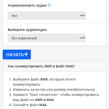
Нормализовать аудио
Выберите аудиокодек:
НАЧАТЬ
Как конвертировать AMR в файл M4A?
Выберите файл
AMR
, который хотите
конвертировать
Изменить качество или размер (необязательно)
Нажмите "Start conversion", чтобы конвертировать
ваш файл из
AMR в M4A
Скачайте файл
M4A