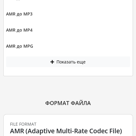
AMR до MP3
AMR до MP4
AMR до MPG
Показать еще
ФОРМАТ ФАЙЛА
FILE FORMAT
AMR (Adaptive Multi-Rate Codec File)