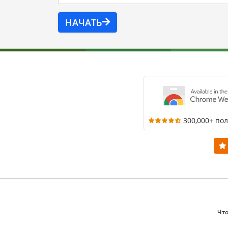
НАЧАТЬ
300,000+ по
Что