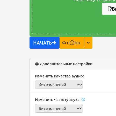
В
НАЧАТЬ
1
/
30
s
Дополнительные настройки
Изменить качество аудио:
Изменить частоту звука: