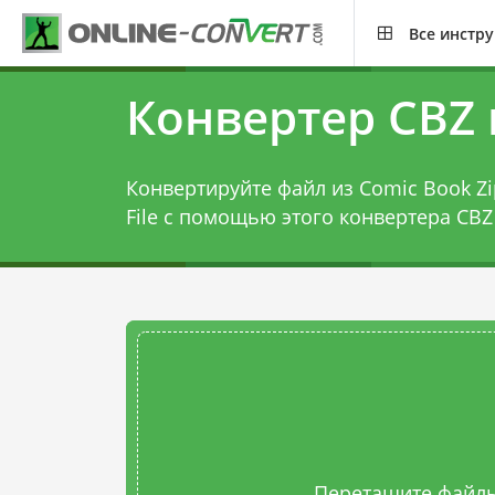
Все инстр
Конвертер CBZ 
Конвертируйте файл из Comic Book Zip
File с помощью этого
конвертера CBZ
Перетащите файлы