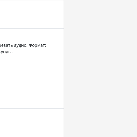
резать аудио. Формат:
кунды.