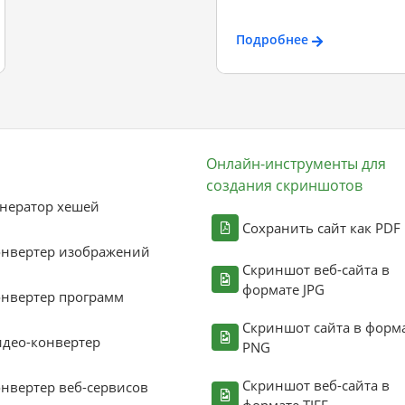
Подробнее
Онлайн-инструменты для
создания скриншотов
нератор хешей
Сохранить сайт как PDF
онвертер изображений
Скриншот веб-сайта в
формате JPG
нвертер программ
Скриншот сайта в форм
део-конвертер
PNG
Скриншот веб-сайта в
нвертер веб-сервисов
формате TIFF