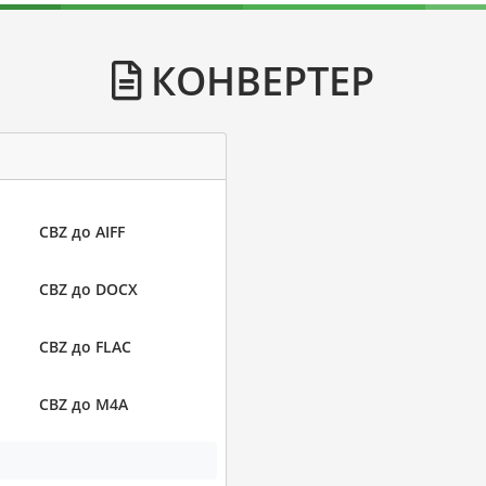
КОНВЕРТЕР
CBZ до AIFF
CBZ до DOCX
CBZ до FLAC
CBZ до M4A