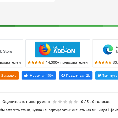
льзователей
14,000+ пользователей
30
Закладка
Нравится
106k
Поделиться
2k
Твитнуть
Оцените этот инструмент
0
/ 5 - 0 голосов
бы оставить отзыв, нужно конвертировать и скачать как минимум 1 фай