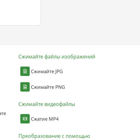
Сжимайте файлы изображений
Сжимайте JPG
Сжимайте PNG
Сжимайте видеофайлы
ате
Сжатие MP4
Преобразование с помощью