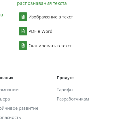
распознавания текста
ов
Изображение в текст
PDF в Word
Сканировать в текст
мпания
Продукт
компании
Тарифы
ьера
Разработчикам
ойчивое развитие
опасность