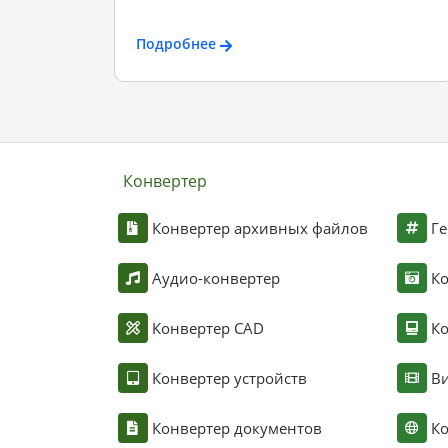
Подробнее
Конвертер
Конвертер архивных файлов
Ге
Аудио-конвертер
К
Конвертер CAD
Ко
Конвертер устройств
Ви
Конвертер документов
Ко