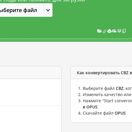
ыберите файл
Как конвертировать CBZ 
Выберите файл
CBZ
, к
Изменить качество или
Нажмите "Start convers
в OPUS
Скачайте файл
OPUS