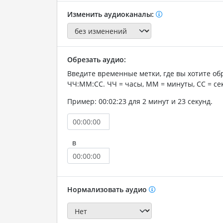
Изменить аудиоканалы:
Обрезать аудио:
Введите временные метки, где вы хотите об
ЧЧ:ММ:СС. ЧЧ = часы, ММ = минуты, СС = се
Пример: 00:02:23 для 2 минут и 23 секунд.
в
Нормализовать аудио