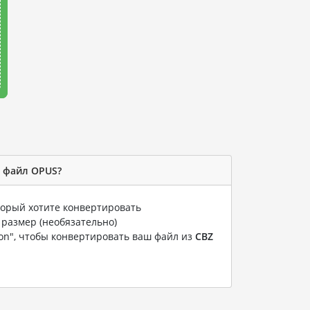
в файл OPUS?
оторый хотите конвертировать
 размер (необязательно)
ion", чтобы конвертировать ваш файл из
CBZ