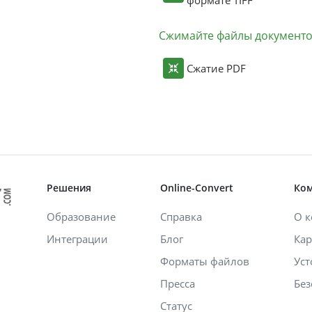
Сжимайте файлы документ
Сжатие PDF
Решения
Online-Convert
Ко
Образование
Справка
О 
Интеграции
Блог
Кар
Форматы файлов
Уст
Пресса
Без
Статус