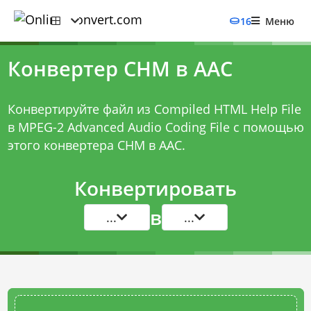
16
Меню
Конвертер CHM в AAC
Конвертируйте файл из Compiled HTML Help File
в MPEG-2 Advanced Audio Coding File с помощью
этого
конвертера CHM в AAC
.
Конвертировать
в
...
...