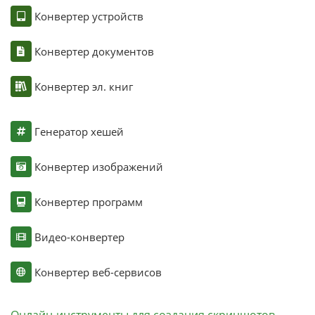
Конвертер устройств
Конвертер документов
Конвертер эл. книг
Генератор хешей
Конвертер изображений
Конвертер программ
Видео-конвертер
Конвертер веб-сервисов