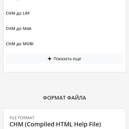
CHM до LRF
CHM до M4A
CHM до MOBI
Показать еще
ФОРМАТ ФАЙЛА
FILE FORMAT
CHM (Compiled HTML Help File)