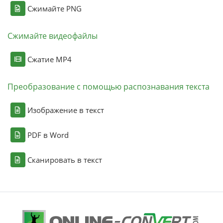
Сжимайте PNG
Сжимайте видеофайлы
Сжатие MP4
Преобразование с помощью распознавания текста
Изображение в текст
PDF в Word
Сканировать в текст