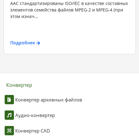
ААС стандартизированы ISO/IEC в качестве составных
элементов семейства файлов MPEG-2 и MPEG-4 (при
этом изнач...
Подробнее
Конвертер
Конвертер архивных файлов
Аудио-конвертер
Конвертер CAD