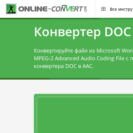
Все инстр
Конвертер DOC
Конвертируйте файл из Microsoft Word 
MPEG-2 Advanced Audio Coding File с
конвертера DOC в AAC
.