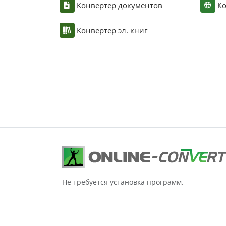
Конвертер документов
Ко
Конвертер эл. книг
Не требуется установка программ.