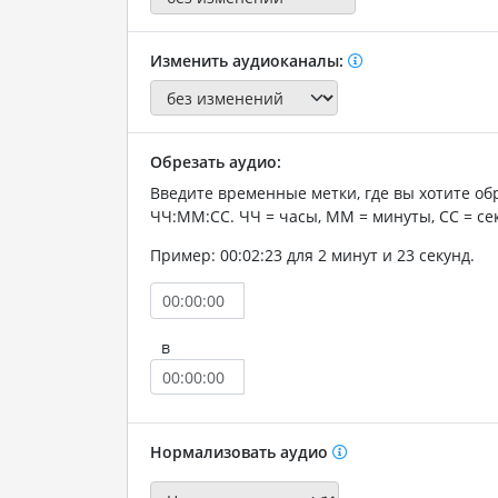
Изменить аудиоканалы:
Обрезать аудио:
Введите временные метки, где вы хотите об
ЧЧ:ММ:СС. ЧЧ = часы, ММ = минуты, СС = се
Пример: 00:02:23 для 2 минут и 23 секунд.
в
Нормализовать аудио