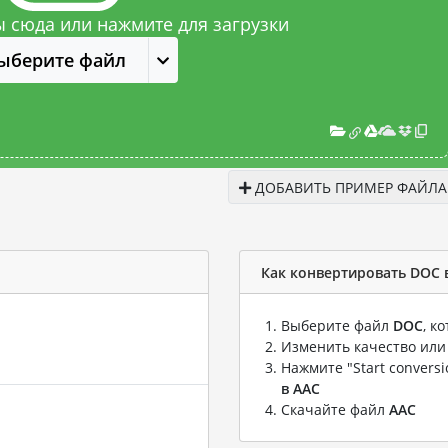
 сюда или нажмите для загрузки
ыберите файл
ДОБАВИТЬ ПРИМЕР ФАЙЛА
Как конвертировать DOC 
Выберите файл
DOC
, к
Изменить качество или
Нажмите "Start convers
в AAC
Скачайте файл
AAC