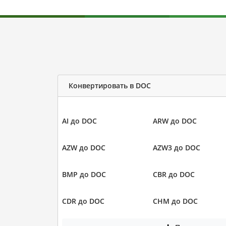
Конвертировать в DOC
AI до DOC
ARW до DOC
AZW до DOC
AZW3 до DOC
BMP до DOC
CBR до DOC
CDR до DOC
CHM до DOC