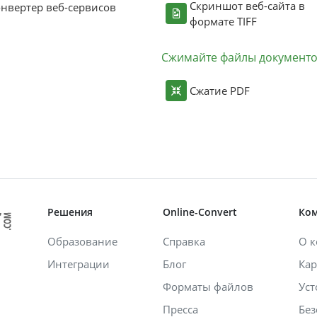
Скриншот веб-сайта в
нвертер веб-сервисов
формате TIFF
Сжимайте файлы документ
Сжатие PDF
Решения
Online-Convert
Ко
Образование
Справка
О 
Интеграции
Блог
Кар
Форматы файлов
Уст
Пресса
Без