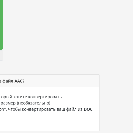
в файл AAC?
оторый хотите конвертировать
 размер (необязательно)
ion", чтобы конвертировать ваш файл из
DOC