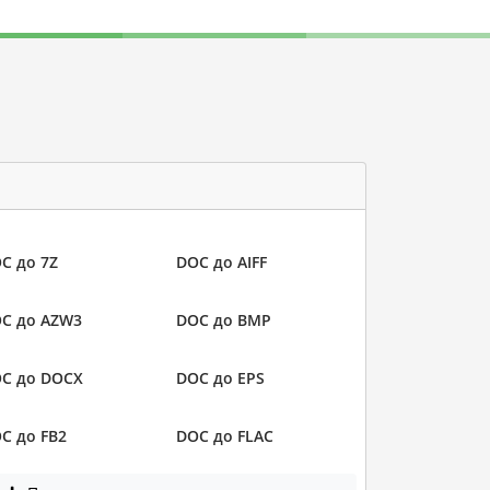
C до 7Z
DOC до AIFF
C до AZW3
DOC до BMP
C до DOCX
DOC до EPS
C до FB2
DOC до FLAC