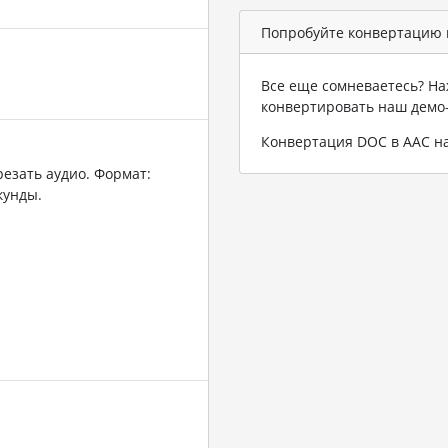
Попробуйте конвертацию 
Все еще сомневаетесь? На
конвертировать наш демо
Конвертация DOC в AAC 
резать аудио. Формат:
кунды.