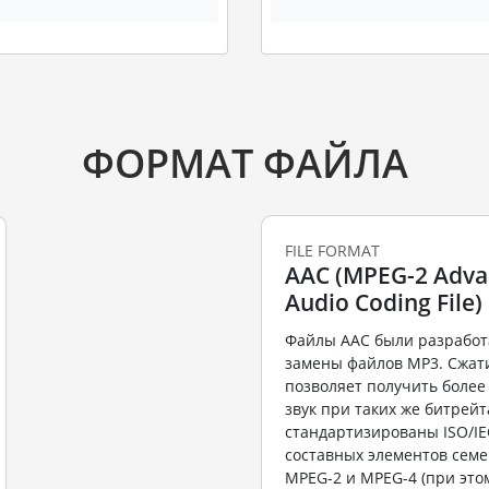
ФОРМАТ ФАЙЛА
FILE FORMAT
AAC (MPEG-2 Adv
Audio Coding File)
Файлы ААС были разработ
замены файлов MP3. Сжат
позволяет получить более
звук при таких же битрей
стандартизированы ISO/IE
составных элементов семе
MPEG-2 и MPEG-4 (при этом