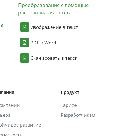
Преобразование с помощью
распознавания текста
ов
Изображение в текст
PDF в Word
Сканировать в текст
мпания
Продукт
компании
Тарифы
ьера
Разработчикам
ойчивое развитие
опасность