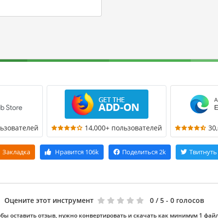
льзователей
14,000+ пользователей
30
Закладка
Нравится
106k
Поделиться
2k
Твитнуть
Оцените этот инструмент
0
/ 5 - 0 голосов
бы оставить отзыв, нужно конвертировать и скачать как минимум 1 фай