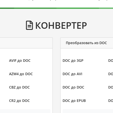
КОНВЕРТЕР
Преобразовать из DOC
AVIF до DOC
DOC до 3GP
DO
AZW4 до DOC
DOC до AVI
DO
CBZ до DOC
DOC до DOC
DO
CR2 до DOC
DOC до EPUB
DO