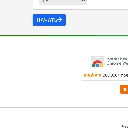
НАЧАТЬ
300,000+ по
Что