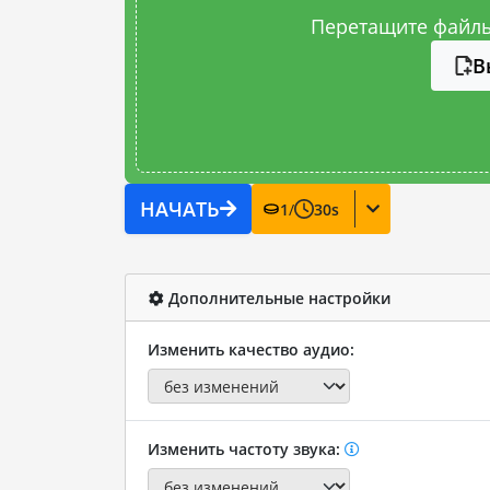
Перетащите файлы
В
НАЧАТЬ
1
/
30
s
Дополнительные настройки
Изменить качество аудио:
Изменить частоту звука: