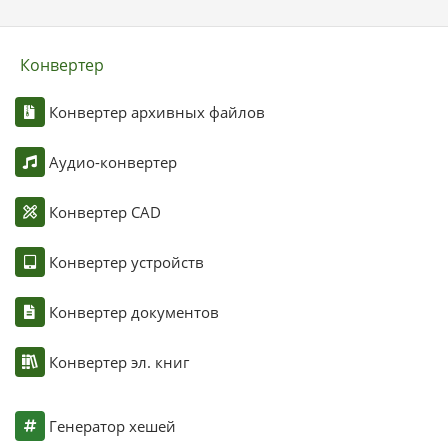
Конвертер
Конвертер архивных файлов
Аудио-конвертер
Конвертер CAD
Конвертер устройств
Конвертер документов
Конвертер эл. книг
Генератор хешей