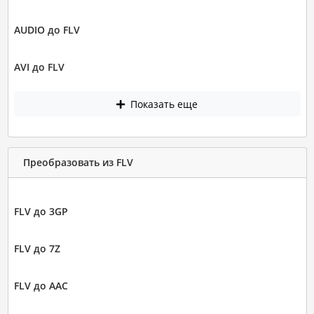
AUDIO до FLV
AVI до FLV
Показать еще
Преобразовать из FLV
FLV до 3GP
FLV до 7Z
FLV до AAC