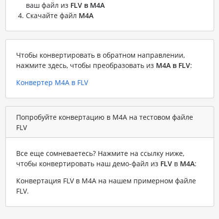
ваш файл из
FLV в M4A
Скачайте файл
M4A
Чтобы конвертировать в обратном направлении,
нажмите здесь, чтобы преобразовать из
M4A в FLV
:
Конвертер M4A в FLV
Попробуйте конвертацию в M4A на тестовом файле
FLV
Все еще сомневаетесь? Нажмите на ссылку ниже,
чтобы конвертировать наш демо-файл из
FLV
в
M4A
:
Конвертация FLV в M4A на нашем примерном файле
FLV
.