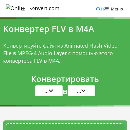
16
Меню
Конвертер FLV в M4A
Конвертируйте файл из Animated Flash Video
File в MPEG-4 Audio Layer с помощью этого
конвертера FLV в M4A
.
Конвертировать
в
...
...