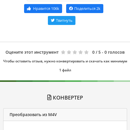
Нравится
106k
Поделиться
2k
Твитнуть
Оцените этот инструмент
0
/ 5 - 0 голосов
Чтобы оставить отзыв, нужно конвертировать и скачать как минимум
1 файл
КОНВЕРТЕР
Преобразовать из M4V