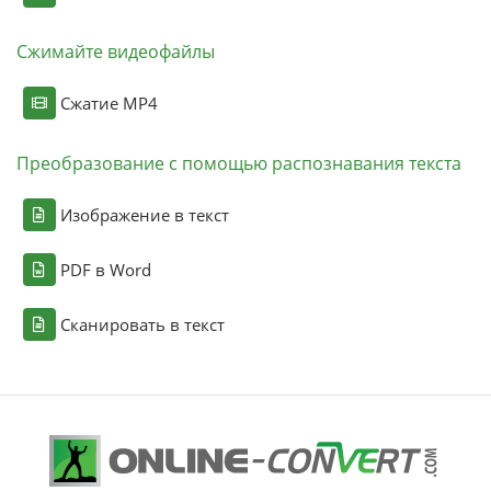
Сжимайте видеофайлы
Сжатие MP4
Преобразование с помощью распознавания текста
Изображение в текст
PDF в Word
Сканировать в текст