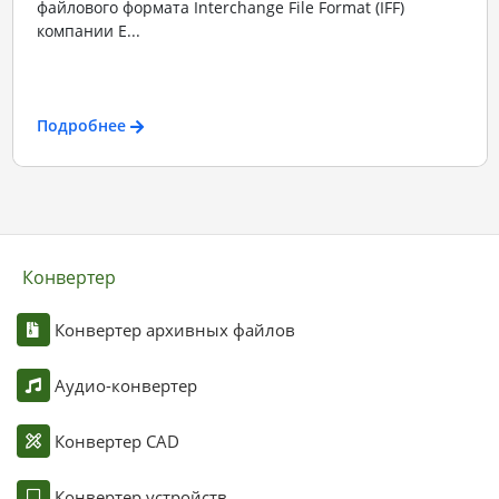
файлового формата Interchange File Format (IFF)
компании E...
Подробнее
Конвертер
Конвертер архивных файлов
Аудио-конвертер
Конвертер CAD
Конвертер устройств