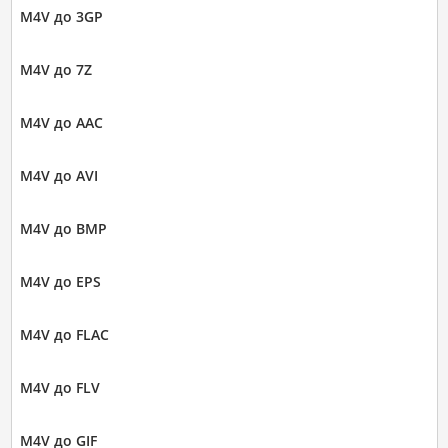
M4V до 3GP
M4V до 7Z
M4V до AAC
M4V до AVI
M4V до BMP
M4V до EPS
M4V до FLAC
M4V до FLV
M4V до GIF