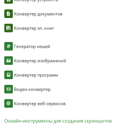
Конвертер документов
Конвертер эл. книг
Генератор хешей
Конвертер изображений
Конвертер программ
Видео-конвертер
Конвертер веб-сервисов
Онлайн-инструменты для создания скриншотов