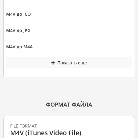
M4V до ICO
M4V до JPG
M4V до M4A
Показать еще
ФОРМАТ ФАЙЛА
FILE FORMAT
M4V (iTunes Video File)