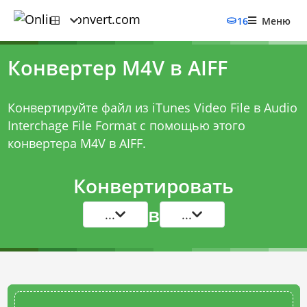
16
Меню
Конвертер M4V в AIFF
Конвертируйте файл из iTunes Video File в Audio
Interchage File Format с помощью этого
конвертера M4V в AIFF
.
Конвертировать
в
...
...