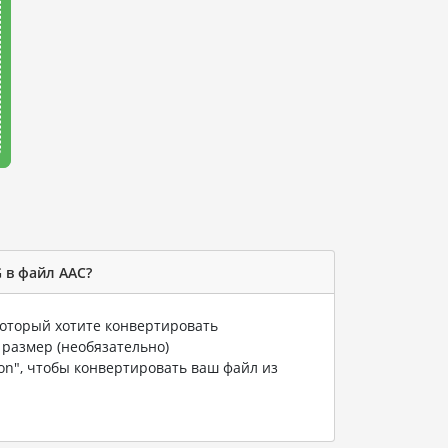
 в файл AAC?
 который хотите конвертировать
 размер (необязательно)
ion", чтобы конвертировать ваш файл из