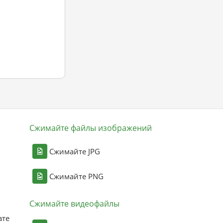
Сжимайте файлы изображений
Сжимайте JPG
Сжимайте PNG
Сжимайте видеофайлы
ате