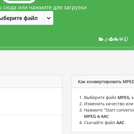
 сюда или нажмите для загрузки
ыберите файл
Как конвертировать MPEG
Выберите файл
MPEG
,
Изменить качество или
Нажмите "Start convers
MPEG в AAC
Скачайте файл
AAC