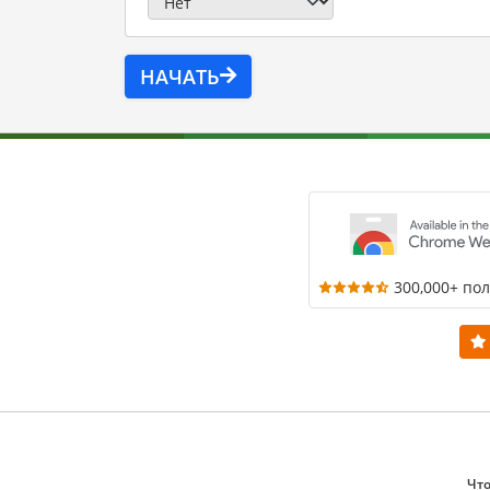
НАЧАТЬ
300,000+ по
Что