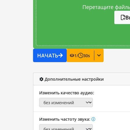
Перетащите файлы
В
НАЧАТЬ
1
/
30
s
Дополнительные настройки
Изменить качество аудио:
Изменить частоту звука: