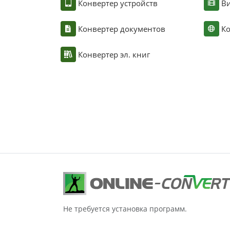
Конвертер устройств
Ви
Конвертер документов
Ко
Конвертер эл. книг
Не требуется установка программ.