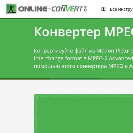
Все инстр
Конвертер MPE
Конвертируйте файл из Motion Picture 
interchange format в MPEG-2 Advanced 
помощью этого
конвертера MPEG в A