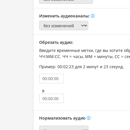
Изменить аудиоканалы:
Обрезать аудио:
Введите временные метки, где вы хотите об
ЧЧ:ММ:СС. ЧЧ = часы, ММ = минуты, СС = се
Пример: 00:02:23 для 2 минут и 23 секунд.
в
Нормализовать аудио