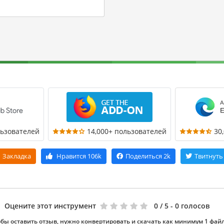
льзователей
14,000+ пользователей
30
Закладка
Нравится
106k
Поделиться
2k
Твитнуть
Оцените этот инструмент
0
/ 5 - 0 голосов
бы оставить отзыв, нужно конвертировать и скачать как минимум 1 фай