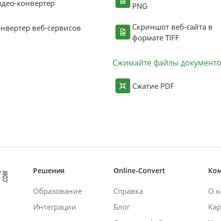
део-конвертер
PNG
Скриншот веб-сайта в
нвертер веб-сервисов
формате TIFF
Сжимайте файлы документ
Сжатие PDF
Решения
Online-Convert
Ко
Образование
Справка
О 
Интеграции
Блог
Кар