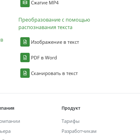
Сжатие MP4
Преобразование с помощью
распознавания текста
ов
Изображение в текст
PDF в Word
Сканировать в текст
мпания
Продукт
компании
Тарифы
ьера
Разработчикам