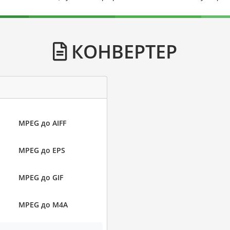
КОНВЕРТЕР
MPEG до AIFF
MPEG до EPS
MPEG до GIF
MPEG до M4A