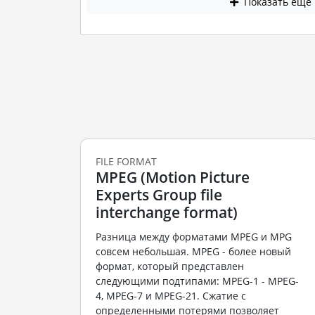
Показать еще
FILE FORMAT
MPEG (Motion Picture
Experts Group file
interchange format)
Разница между форматами MPEG и MPG
совсем небольшая. MPEG - более новый
формат, который представлен
следующими подтипами: MPEG-1 - MPEG-
4, MPEG-7 и MPEG-21. Сжатие с
определенными потерями позволяет