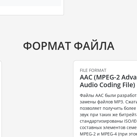
ФОРМАТ ФАЙЛА
FILE FORMAT
AAC (MPEG-2 Adv
Audio Coding File)
Файлы ААС были разработ
замены файлов MP3. Сжат
позволяет получить более
звук при таких же битрей
стандартизированы ISO/IE
составных элементов семе
MPEG-2 и MPEG-4 (при этом