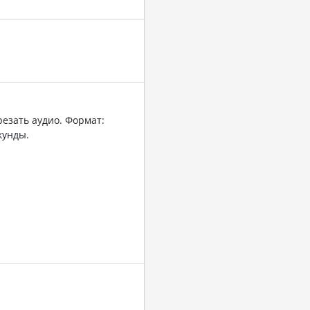
резать аудио. Формат:
кунды.