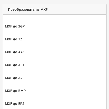
Преобразовать из MXF
MXF до 3GP
MXF до 7Z
MXF до AAC
MXF до AIFF
MXF до AVI
MXF до BMP
MXF до EPS