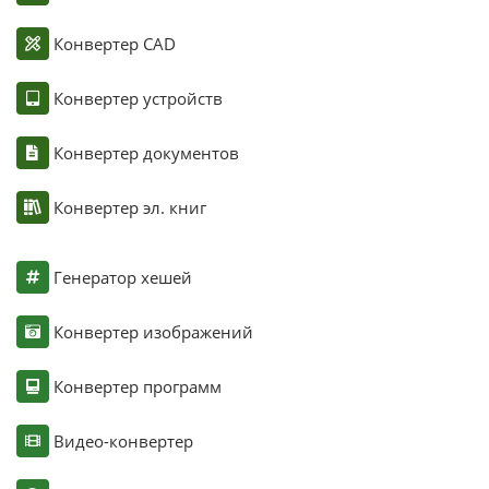
Конвертер CAD
Конвертер устройств
Конвертер документов
Конвертер эл. книг
Генератор хешей
Конвертер изображений
Конвертер программ
Видео-конвертер