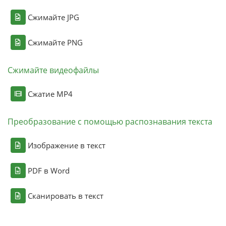
Сжимайте JPG
Сжимайте PNG
Сжимайте видеофайлы
Сжатие MP4
Преобразование с помощью распознавания текста
Изображение в текст
PDF в Word
Сканировать в текст