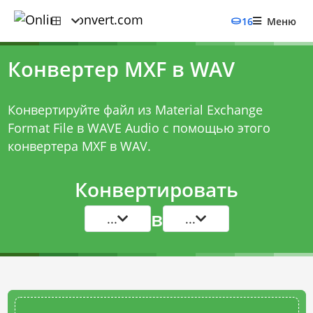
16
Меню
Конвертер MXF в WAV
Конвертируйте файл из Material Exchange
Format File в WAVE Audio с помощью этого
конвертера MXF в WAV
.
Конвертировать
в
...
...