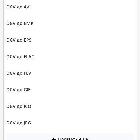
OGV до AVI
OGV до BMP
OGV до EPS
OGV до FLAC
OGV до FLV
OGV до GIF
OGV до ICO
OGV до JPG
Показать еще