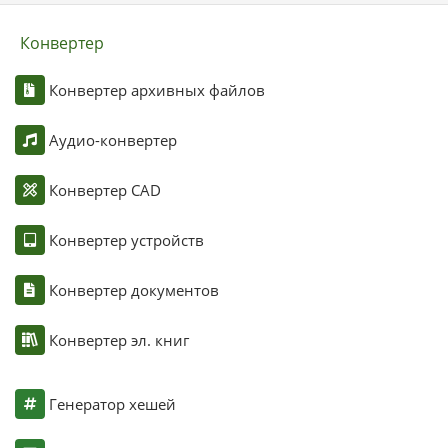
Конвертер
Конвертер архивных файлов
Аудио-конвертер
Конвертер CAD
Конвертер устройств
Конвертер документов
Конвертер эл. книг
Генератор хешей