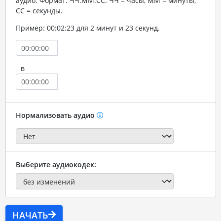
аудио. Формат: ЧЧ:ММ:СС. ЧЧ = часы, ММ = минуты,
СС = секунды.
Пример: 00:02:23 для 2 минут и 23 секунд.
в
Нормализовать аудио
Выберите аудиокодек:
НАЧАТЬ