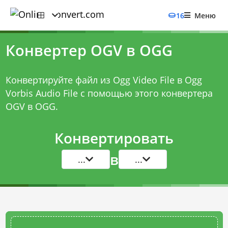
16
Меню
Конвертер OGV в OGG
Конвертируйте файл из Ogg Video File в Ogg
Vorbis Audio File с помощью этого
конвертера
OGV в OGG
.
Конвертировать
в
...
...