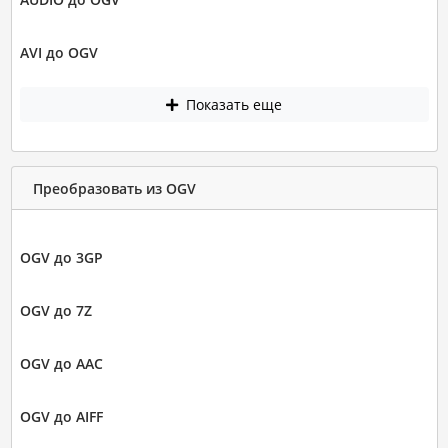
AVI до OGV
Показать еще
Преобразовать из OGV
OGV до 3GP
OGV до 7Z
OGV до AAC
OGV до AIFF