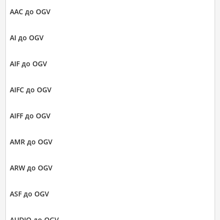
AAC до OGV
AI до OGV
AIF до OGV
AIFC до OGV
AIFF до OGV
AMR до OGV
ARW до OGV
ASF до OGV
AUDIO до OGV