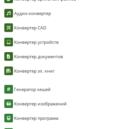
Аудио-конвертер
Конвертер CAD
Конвертер устройств
Конвертер документов
Конвертер эл. книг
Генератор хешей
Конвертер изображений
Конвертер программ