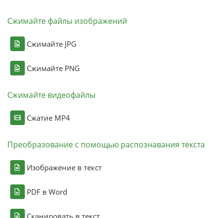
Сжимайте файлы изображений
Сжимайте JPG
Сжимайте PNG
Сжимайте видеофайлы
Сжатие MP4
Преобразование с помощью распознавания текста
Изображение в текст
PDF в Word
Сканировать в текст