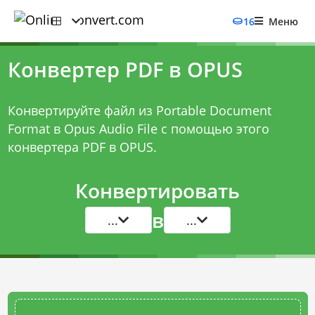
16
Меню
Конвертер PDF в OPUS
Конвертируйте файл из Portable Document
Format в Opus Audio File с помощью этого
конвертера PDF в OPUS
.
Конвертировать
в
...
...