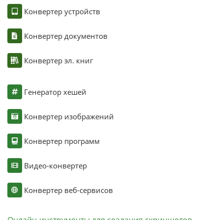
Конвертер устройств
Конвертер документов
Конвертер эл. книг
Генератор хешей
Конвертер изображений
Конвертер программ
Видео-конвертер
Конвертер веб-сервисов