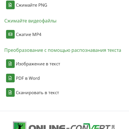
Сжимайте PNG
Сжимайте видеофайлы
Сжатие MP4
Преобразование с помощью распознавания текста
Изображение в текст
PDF в Word
Сканировать в текст