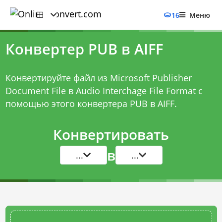
16
Меню
Конвертер PUB в AIFF
Конвертируйте файл из Microsoft Publisher
Document File в Audio Interchage File Format с
помощью этого
конвертера PUB в AIFF
.
Конвертировать
в
...
...